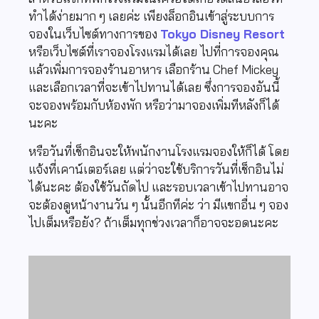
ทำได้ง่ายมาก ๆ เลยค่ะ เพียงล็อกอินเข้าสู่ระบบการ
จองในเว็บไซต์ทางการของ
Tokyo Disney Resort
หรือเว็บไซต์ที่เราจองโรงแรมได้เลย ไปที่การจองคุณ
แล้วเพิ่มการจองร้านอาหาร เลือกร้าน Chef Mickey
และเลือกเวลาที่จะเข้าไปทานได้เลย ซึ่งการจองอันนี้
จะจองพร้อมกับห้องพัก หรือว่ามาจองเพิ่มทีหลังก็ได้
นะคะ
หรือวันที่เช็กอินจะให้พนักงานโรงแรมจองให้ก็ได้ โดย
แจ้งที่เคาน์เตอร์เลย แต่ว่าจะใช้บริการวันที่เช็กอินไม่
ได้นะคะ ต้องใช้วันถัดไป และรอบเวลาเข้าไปทานอาจ
จะต้องดูหน้างานวัน ๆ นั้นอีกทีค่ะ ว่า มีแขกอื่น ๆ จอง
ไปเต็มหรือยัง? ถ้าเต็มทุกช่วงเวลาก็อาจจะอดนะคะ