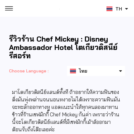
TH
ZH
รีวิวร้าน Chef Mickey : Disney
Ambassador Hotel โตเกียวดิสนีย์
รีสอร์ท
English
ไทย
日本語
Choose Language :
มาโตเกียวดิสนีย์แลนด์ทั้งที ถ้าอยากให้ความฟินของ
ติ่งมันพุ่งพล่านจนนอนหงายไม่ได้เพราะความฟินมัน
จะทะลักออกทางหู แอดแนะนำให้ทุกคนลองมาทาน
ข้าวที่ร้านเชฟมิกกี้ Chef Mickey กันค่า เพราะว่าร้าน
นี้จะโตเกียวดิสนีย์แลนด์ที่มีเชฟมิกกี้เม้าส์ออกมา
ต้อนรับถึงโต๊ะเลยค่ะ