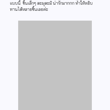
แบบนี้ ชิ้นเล็กๆ ตะมุตะมิ น่ารักมากกก ทำให้หยิบ
ทานได้หลายชิ้นเลยค่ะ