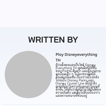
WRITTEN BY
Ploy Disneyeverything
TH
ผู้ก่อตั้งเพจและเว็บไซต์ Disney
Everything TH แฟนดิสนีย์ที่ชื่น
ชอบการอ่าน ค้นคว้า และสังเกตราย
ละเอียดเล็ก ๆ ในโลกของดิสนีย์
ตั้งแต่แอนิเมชัน เรื่องราวเบื้องหลัง
ไปจนถึง Disney Parks และ
Disney Cruise Line เพื่อนำสิ่ง
เหล่านั้นมาวิเคราะห์และเล่าในมุมที่
ลึกขึ้น ให้เห็นว่าดิสนีย์ไม่ได้เป็นเพียง
ความบันเทิง แต่เต็มไปด้วยเรื่องราว
และความหมายที่ซ่อนอยู่