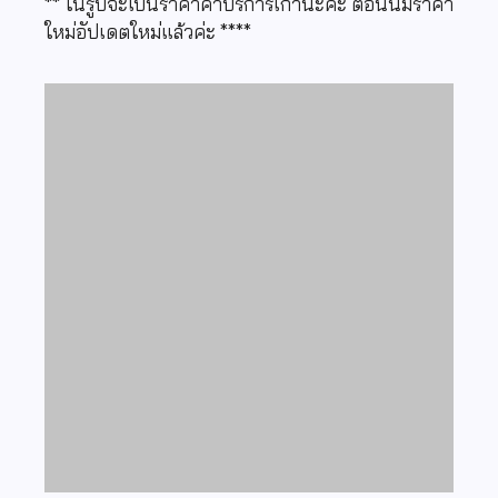
** ในรูปจะเป็นราคาค่าบริการเก่านะคะ ตอนนี้มีราคา
ใหม่อัปเดตใหม่แล้วค่ะ ****