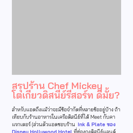
สรุปร้าน Chef Mickey
โตเกียวดิสนีย์รีสอร์ท ดีมั้ย?
สำหรับแอดถึงแม้ว่าจะมีข้อจำกัดที่หลายข้ออยู่บ้าง ถ้า
เทียบกับร้านอาหารในเครือดิสนีย์ที่ได้ Meet กับคา
แรกเตอร์ (ส่วนตัวแอดชอบร้าน
Ink & Plate ของ
Disney Hollywood Hotel
ที่ฮ่องกงดิสนีย์แลนด์