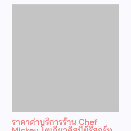
ราคาค่าบริการร้าน Chef
Mickey โตเกียวดิสนีย์รีสอร์ท