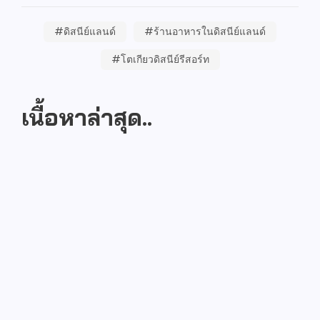
#ดิสนีย์แลนด์
#ร้านอาหารในดิสนีย์แลนด์
#โตเกียวดิสนีย์รีสอร์ท
เนื้อหาล่าสุด..
แคทเธอรีน ลากาเอีย คือใคร? รู้จักโมอาน่าคนใหม่ของ
Disney
สิงหาคม 3, 2026
/
Read More
Disney Cruise ต้องจ่ายเพิ่มไหม? รวมค่าอะไรบ้าง
มีนาคม 17, 2026
/
Read More
Disney Cruise ต้องเตรียมอะไรไปบ้าง? เช็กลิสต์ของที่
ควรพกขึ้นเรือ
มีนาคม 17, 2026
/
Read More