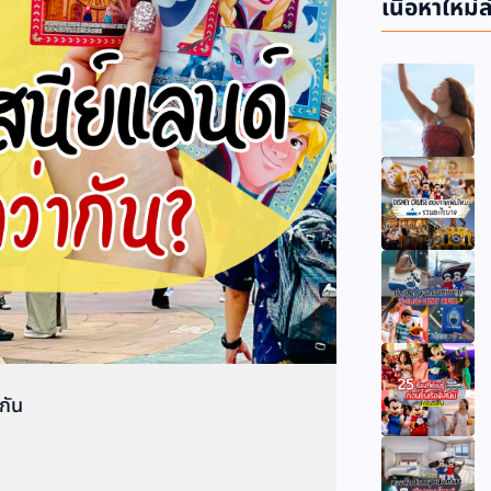
เนื้อหาใหม่ล
ากัน