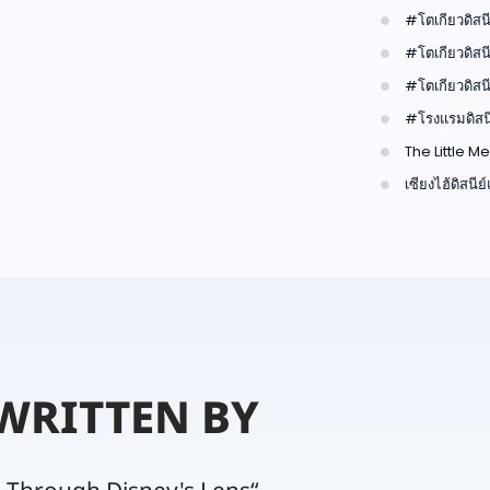
#โตเกียวดิสนี
#โตเกียวดิสนี
#โตเกียวดิสนี
#โรงแรมดิสนี
The Little M
เซียงไฮ้ดิสนีย
WRITTEN BY