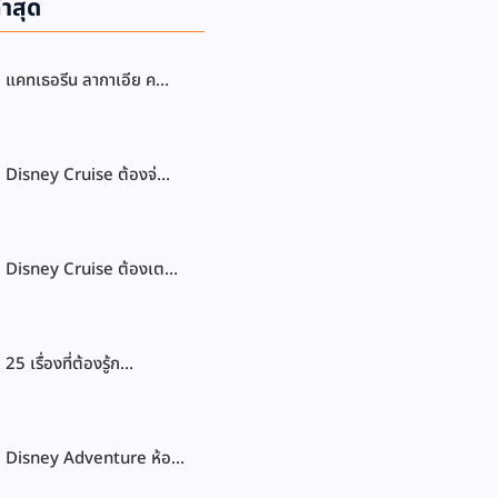
่าสุด
แคทเธอรีน ลากาเอีย ค…
Disney Cruise ต้องจ่…
Disney Cruise ต้องเต…
25 เรื่องที่ต้องรู้ก…
Disney Adventure ห้อ…