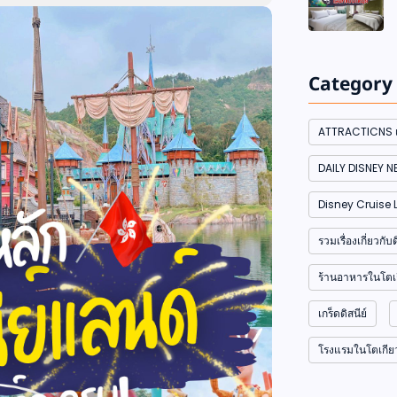
Category
ATTRACTICNS เค
DAILY DISNEY 
Disney Cruise L
รวมเรื่องเกี่ยวก
ร้านอาหารในโตเก
เกร็ดดิสนีย์
โรงแรมในโตเกียวด