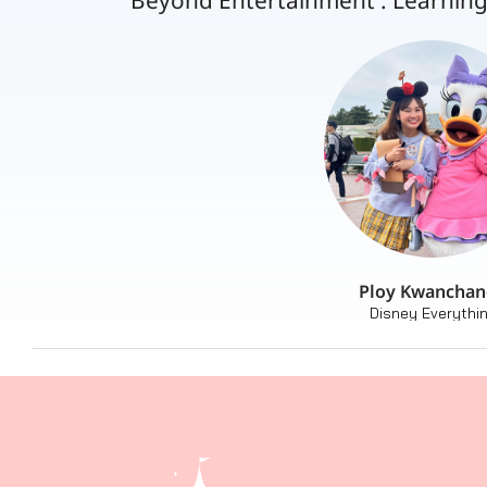
”Beyond Entertainment : Learning
Ploy Kwanchan
Disney Everythi