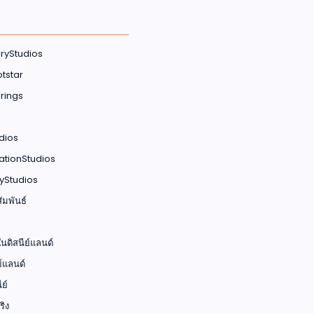
ryStudios
tstar
rings
dios
ationStudios
yStudios
มพันธ์
ดิสนีย์แลนด์
์แลนด์
ีย์
ิง