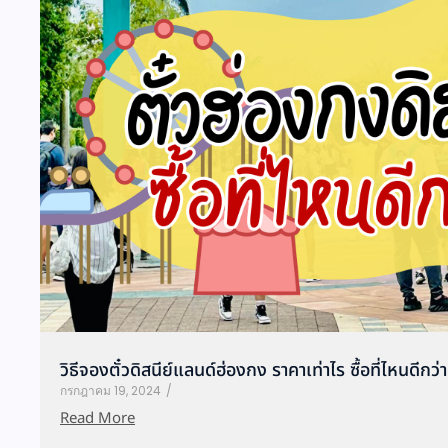
วิธีจองตั๋วดิสนีย์แลนด์ฮ่องกง ราคาเท่าไร ซื้อที่ไหนดีกว่
กรกฎาคม 19, 2024
/
Read More