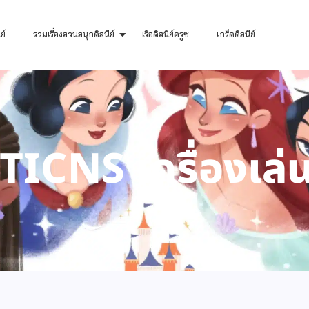
ย์
รวมเรื่องสวนสนุกดิสนีย์
เรือดิสนีย์ครูซ
เกร็ดดิสนีย์
ICNS เครื่องเล่