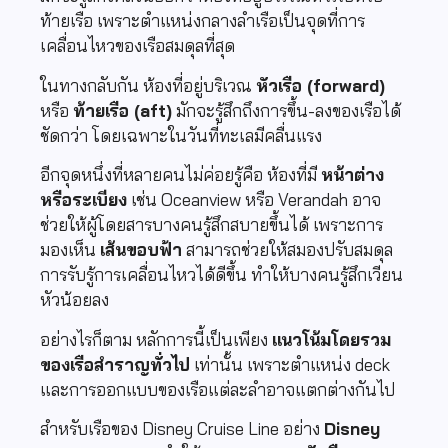
ท้ายเรือ เพราะตำแหน่งกลางลำเรือเป็นจุดที่การ
เคลื่อนไหวของเรือสมดุลที่สุด
ในทางกลับกัน ห้องที่อยู่บริเวณ
หัวเรือ (forward)
หรือ
ท้ายเรือ (aft)
มักจะรู้สึกถึงการขึ้น-ลงของเรือได้
ชัดกว่า โดยเฉพาะในวันที่ทะเลมีคลื่นแรง
อีกจุดหนึ่งที่หลายคนไม่ค่อยรู้คือ ห้องที่มี
หน้าต่าง
หรือระเบียง
เช่น Oceanview หรือ Verandah อาจ
ช่วยให้ผู้โดยสารบางคนรู้สึกสบายขึ้นได้ เพราะการ
มองเห็น
เส้นขอบฟ้า
สามารถช่วยให้สมองปรับสมดุล
การรับรู้การเคลื่อนไหวได้ดีขึ้น ทำให้บางคนรู้สึกเวียน
หัวน้อยลง
อย่างไรก็ตาม หลักการนี้เป็นเพียง
แนวโน้มโดยรวม
ของเรือสำราญทั่วไป
เท่านั้น เพราะตำแหน่ง deck
และการออกแบบของเรือแต่ละลำอาจแตกต่างกันไป
สำหรับเรือของ
Disney Cruise Line
อย่าง
Disney