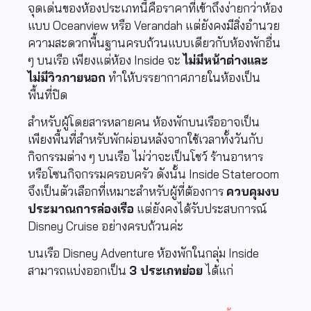
จุดเด่นของห้องประเภทนี้คือราคาที่เข้าถึงง่ายกว่าห้อง
แบบ Oceanview หรือ Verandah แต่ยังคงมีสิ่งอำนวย
ความสะดวกพื้นฐานครบถ้วนแบบเดียวกับห้องพักอื่น
ๆ บนเรือ เพียงแต่ห้อง Inside จะ
ไม่มีหน้าต่างและ
ไม่มีวิวภายนอก
ทำให้บรรยากาศภายในห้องเป็น
พื้นที่ปิด
สำหรับผู้โดยสารหลายคน ห้องพักบนเรืออาจเป็น
เพียงพื้นที่สำหรับพักผ่อนหลังจากใช้เวลาทั้งวันกับ
กิจกรรมต่าง ๆ บนเรือ ไม่ว่าจะเป็นโชว์ ร้านอาหาร
หรือโซนกิจกรรมครอบครัว ดังนั้น Inside Stateroom
จึงเป็นตัวเลือกที่เหมาะสำหรับผู้ที่ต้องการ
ควบคุมงบ
ประมาณการล่องเรือ
แต่ยังคงได้รับประสบการณ์
Disney Cruise อย่างครบถ้วนค่ะ
บนเรือ Disney Adventure ห้องพักในกลุ่ม Inside
สามารถแบ่งออกเป็น
3 ประเภทย่อย
ได้แก่