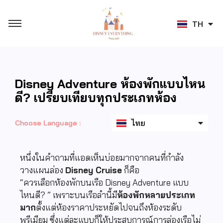
JA
TH
ZH
Disney Adventure ห้องพักแบบไหน
English
ดี? เปรียบเทียบทุกประเภทห้อง
日本語
ไทย
Choose Language :
中文 (香港)
หนึ่งในคำถามที่แอดเห็นบ่อยมากจากคนที่กำลัง
วางแผนล่อง
Disney Cruise
ก็คือ
“ควรเลือกห้องพักบนเรือ Disney Adventure แบบ
ไหนดี? ” เพราะบนเรือลำนี้มี
ห้องพักหลายประเภท
มาก
ตั้งแต่ห้องราคาประหยัดไปจนถึงห้องระดับ
พรีเมียม ซึ่งแต่ละแบบก็ให้ประสบการณ์การล่องเรือไม่