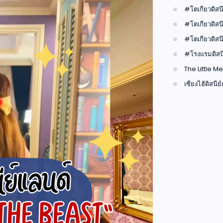
#โตเกียวดิสนี
#โตเกียวดิสนี
#โตเกียวดิสนี
#โรงแรมดิสนี
The Little M
เซียงไฮ้ดิสนีย