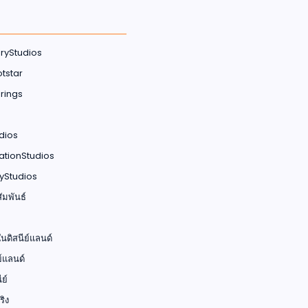
ryStudios
tstar
rings
dios
ationStudios
yStudios
มพันธ์
ดิสนีย์แลนด์
์แลนด์
ีย์
ิง