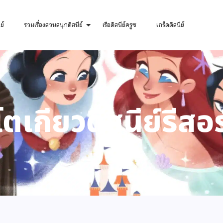
ย์
รวมเรื่องสวนสนุกดิสนีย์
เรือดิสนีย์ครูซ
เกร็ดดิสนีย์
เกียวดิสนีย์รีสอร