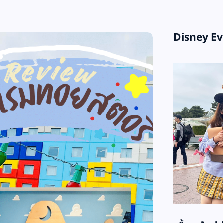
Disney E