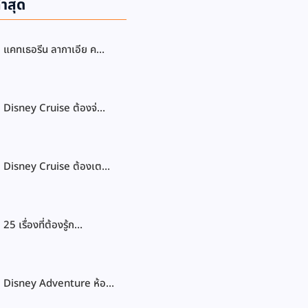
่าสุด
แคทเธอรีน ลากาเอีย ค…
Disney Cruise ต้องจ่…
Disney Cruise ต้องเต…
25 เรื่องที่ต้องรู้ก…
Disney Adventure ห้อ…