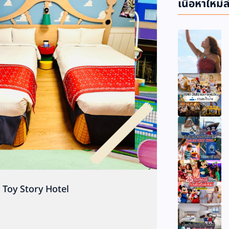
เนื้อหาใหม่ล
t Toy Story Hotel