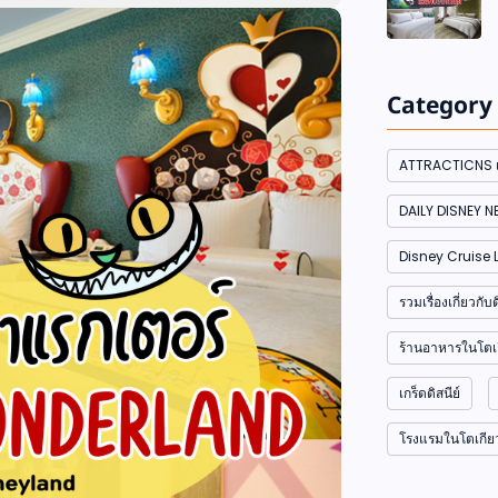
Category
ATTRACTICNS เค
DAILY DISNEY 
Disney Cruise L
รวมเรื่องเกี่ยวก
ร้านอาหารในโตเก
เกร็ดดิสนีย์
โรงแรมในโตเกียวด