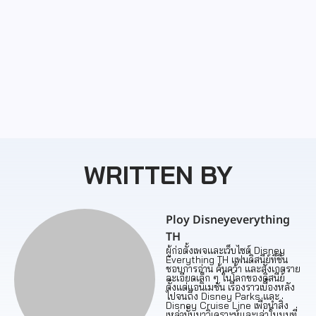
Disney Cruise ต้องเตรียมอะไรไปบ้าง? เช็กลิสต์ของที่
ควรพกขึ้นเรือ
มีนาคม 17, 2026
/
Read More
WRITTEN BY
Ploy Disneyeverything
TH
ผู้ก่อตั้งเพจและเว็บไซต์ Disney
Everything TH แฟนดิสนีย์ที่ชื่น
ชอบการอ่าน ค้นคว้า และสังเกตราย
ละเอียดเล็ก ๆ ในโลกของดิสนีย์
ตั้งแต่แอนิเมชัน เรื่องราวเบื้องหลัง
ไปจนถึง Disney Parks และ
Disney Cruise Line เพื่อนำสิ่ง
เหล่านั้นมาวิเคราะห์และเล่าในมุมที่