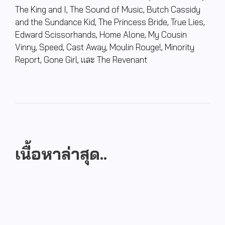
The King and I, The Sound of Music, Butch Cassidy
and the Sundance Kid, The Princess Bride, True Lies,
Edward Scissorhands, Home Alone, My Cousin
Vinny, Speed, Cast Away, Moulin Rouge!, Minority
Report, Gone Girl,
และ
The Revenant
เนื้อหาล่าสุด..