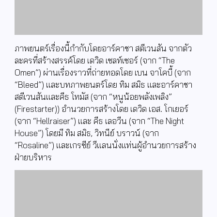
ภาพยนตร์เรื่องนี้กำกับโดยอาร์คาชา สตีเวนสัน จากตัว
ละครที่สร้างสรรค์โดย เดวิด เซลท์เซอร์ (จาก “
The
Omen”)
ผ่านเรื่องราวที่ถ่ายทอดโดย เบน จาโคบี้ (จาก
“
Bleed”)
และบทภาพยนตร์โดย ทิม สมิธ และอาร์คาชา
สตีเวนสันและคีธ โทมัส (จาก “หนูน้อยพลังเพลิง”
(
Firestarter))
อำนวยการสร้างโดย เดวิด เอส. โกเยอร์
(จาก “
Hellraiser”)
และ คีธ เลอวีน (จาก “
The Night
House”)
โดยมี ทิม สมิธ
,
วิทนีย์ บราวน์ (จาก
“
Rosaline”)
และเกรซีย์ วีแลนนั่งแท่นผู้อำนวยการสร้าง
ฝ่ายบริหาร