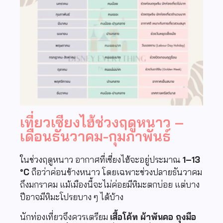
เที่ยวเซียงไฮ้ช่วงฤดูหนาว –
เดือนธันวาคม-กุมภาพันธ์
ในช่วงฤดูหนาว อากาศที่เซี่ยงไฮ้จะอยู่ประมาณ
1–13
°C
ถือว่าค่อนข้างหนาว โดยเฉพาะช่วงปลายธันวาคม
ถึงมกราคม แม้เมืองนี้จะไม่ค่อยมีหิมะตกบ่อย แต่บาง
ปีอาจมีหิมะโปรยบาง ๆ ได้บ้าง
นักท่องเที่ยวจึงควรเตรียม
เสื้อโค้ท ผ้าพันคอ ถุงมือ