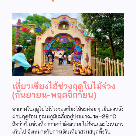
เที่ยวเซียงไฮ้ช่วงฤดูใบไม้ร่วง
(กันยายน-พฤศจิกายน)
อากาศในฤดูใบไม้ร่วงของเซี่ยงไฮ้จะค่อย ๆ เย็นลงหลัง
ผ่านฤดูร้อน อุณหภูมิเฉลี่ยอยู่ประมาณ
15–26 °C
ถือว่าเป็นช่วงที่อากาศกำลังสบาย ไม่ร้อนและไม่หนาว
เกินไป จึงเหมาะกับการเดินเที่ยวสวนสนุกทั้งวัน