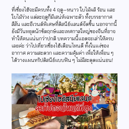
ที่เซี่ยงไฮ้จะมีครบทั้ง 4 ฤดู—หนาว ใบไม้ผลิ ร้อน และ
ใบไม้ร่วง แต่ละฤดูก็มีเสน่ห์เฉพาะตัว ทั้งบรรยากาศ
สีสัน และอีเวนต์พิเศษที่ดิสนีย์แลนด์จัดขึ้น นอกจากนี้
ยังมีวันหยุดนักขัตฤกษ์และเทศกาลใหญ่ของจีนที่อาจ
ทำให้คนแน่นกว่าปกติ บทความนี้แอดจะเล่าให้ครบ
เลยค่ะ ว่าไปเที่ยวเซี่ยงไฮ้เดือนไหนดี ทั้งในแง่ของ
อากาศ ความสะดวก และความคุ้มค่า เพื่อให้เพื่อน ๆ
ได้วางแผนทริปดิสนีย์แบบฟิน ๆ ไม่มีสะดุดแน่นอน!