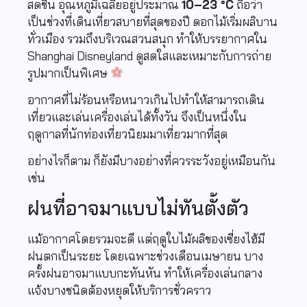
สดชื่น อุณหภูมิเฉลี่ยอยู่ประมาณ
10–23 °C
ถือว่า
เป็นช่วงที่เดินเที่ยวสบายที่สุดของปี ดอกไม้เริ่มผลิบาน
ทั่วเมือง รวมถึงบริเวณสวนสนุก ทำให้บรรยากาศใน
Shanghai Disneyland ดูสดใสและเหมาะกับการถ่าย
รูปมากเป็นพิเศษ
อากาศที่ไม่ร้อนหรือหนาวเกินไปทำให้สามารถเดิน
เที่ยวและเล่นเครื่องเล่นได้ทั้งวัน จึงเป็นหนึ่งใน
ฤดูกาลที่นักท่องเที่ยวนิยมมาเที่ยวมากที่สุด
อย่างไรก็ตาม ก็ยังมีบางอย่างที่ควรระวังอยู่เหมือนกัน
เช่น
ฝนที่อาจมาแบบไม่ทันตั้งตัว
แม้อากาศโดยรวมจะดี แต่ฤดูใบไม้ผลิของเซี่ยงไฮ้มี
ฝนตกเป็นระยะ โดยเฉพาะช่วงเดือนเมษายน บาง
ครั้งฝนอาจมาแบบกะทันหัน ทำให้เครื่องเล่นกลาง
แจ้งบางชนิดต้องหยุดให้บริการชั่วคราว