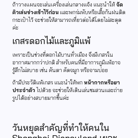
ถ้าวางแผนจะเล่นเครื่องเล่นกลางแจ้ง แนะนำให้
จัด
คิวเล่นช่วงเช้าไว้ก่อน
และพกร่มพับหรือเสื้อกันฝนติด
กระเป๋าไว้ จะช่วยให้สามารถเที่ยวต่อได้โดยไม่สะดุด
ค่ะ
เกสรดอกไม้และภูมิแพ้
เพราะเป็นช่วงที่ดอกไม้บานทั่วเมือง จึงมีเกสรใน
อากาศมากกว่าปกติ สำหรับคนที่มีอาการภูมิแพ้อาจ
รู้สึกไม่สบาย เช่น คันตา คัดจมูก หรือจามบ่อย
ถ้ามีประวัติแพ้เกสร แนะนำให้พก
หน้ากากหรือยา
ประจำตัว
ไปด้วย จะช่วยให้เดินเล่นชมสวนและถ่าย
รูปได้อย่างสบายมากขึ้นค่ะ
วันหยุดสำคัญที่ทำให้คนใน
Shanghai Disneyland เยอะ