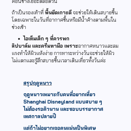
ค่อนข้างเยอะตลอดวัน
ถ้าเป็นรองเท้าที่
พื้นยึดเกาะดี
จะช่วยให้เดินสบายขึ้น
โดยเฉพาะในวันที่อากาศชื้นหรือมีน้ำค้างตามพื้นใน
ช่วงเช้า
ไอเท็มเล็ก ๆ ที่ควรพก
ลิปบาล์ม และครีมทามือ เพราะ
อากาศหนาวและลม
แรงทำให้ผิวแห้งง่าย การทาระหว่างวันจะช่วยให้ผิว
ไม่แตกและรู้สึกสบายขึ้นเวลาเดินเที่ยวทั้งวันค่ะ
สรุปฤดูหนาว
ฤดูหนาวเหมาะกับคนที่อยากเที่ยว
Shanghai Disneyland แบบสบาย ๆ
ไม่ต้องรอคิวนาน และชอบบรรยากาศ
เทศกาลปลายปี
แต่ถ้าไม่อยากเจอคนแน่นเป็นพิเศษ