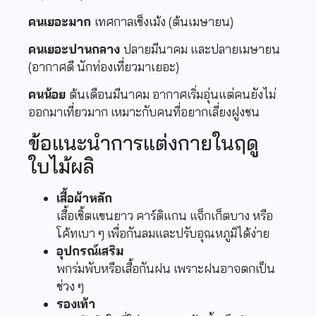
คนเยอะมาก
เทศกาลเช็งเม้ง (ต้นเมษายน)
คนเยอะปานกลาง
ปลายมีนาคม และปลายเมษายน
(อากาศดี นักท่องเที่ยวมาเยอะ)
คนน้อย
ต้นเดือนมีนาคม อากาศเริ่มอุ่นแต่คนยังไม่
ออกมาเที่ยวมาก เหมาะกับคนที่อยากเลี่ยงฝูงชน
ข้อแนะนำการแต่งกายในฤดู
ใบไม้ผลิ
เสื้อผ้าหลัก
เสื้อเชิ้ตแขนยาว คาร์ดิแกน แจ็กเก็ตบาง หรือ
โค้ทเบา ๆ เพื่อกันลมและปรับอุณหภูมิได้ง่าย
อุปกรณ์เสริม
พกร่มพับหรือเสื้อกันฝน เพราะฝนอาจตกเป็น
ช่วง ๆ
รองเท้า