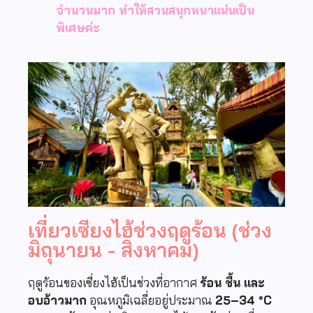
จำนวนมาก ทำให้สวนสนุกหนาแน่นเป็น
พิเศษค่ะ
เที่ยวเซียงไฮ้ช่วงฤดูร้อน (ช่วง
มิถุนายน - สิงหาคม)
ฤดูร้อนของเซี่ยงไฮ้เป็นช่วงที่อากาศ
ร้อน ชื้น และ
อบอ้าวมาก
อุณหภูมิเฉลี่ยอยู่ประมาณ
25–34 °C