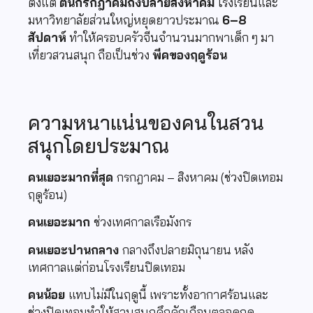
ตั้งแต่
ต้นกรกฎาคมถึงปลายสิงหาคม
โรงเรียนและ
มหาวิทยาลัยส่วนใหญ่หยุดยาวประมาณ
6–8
สัปดาห์
ทำให้ครอบครัวจีนจำนวนมากพาเด็ก ๆ มา
เที่ยวสวนสนุก ถือเป็นช่วง
พีคของฤดูร้อน
ความหนาแน่นของคนในสวน
สนุกโดยประมาณ
คนเยอะมากที่สุด
กรกฎาคม – สิงหาคม (ช่วงปิดเทอม
ฤดูร้อน)
คนเยอะมาก
ช่วงเทศกาลเรือมังกร
คนเยอะปานกลาง
กลางถึงปลายมิถุนายน หลัง
เทศกาลแต่ก่อนโรงเรียนปิดเทอม
คนน้อย
แทบไม่มีในฤดูนี้ เพราะทั้งอากาศร้อนและ
ช่วงปิดเทอมทำให้สวนสนุกคึกคักเกือบตลอดฤดู