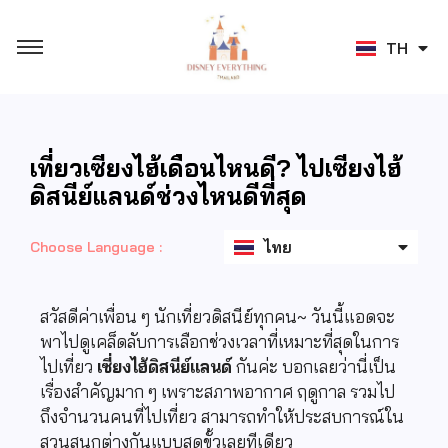
JA
TH
ZH
เที่ยวเซียงไฮ้เดือนไหนดี? ไปเซียงไฮ้
ดิสนีย์แลนด์ช่วงไหนดีที่สุด
English
ไทย
日本語
Choose Language :
สวัสดีค่าเพื่อน ๆ นักเที่ยวดิสนีย์ทุกคน~ วันนี้แอดจะ
พาไปดูเคล็ดลับการเลือกช่วงเวลาที่เหมาะที่สุดในการ
ไปเที่ยว
เซี่ยงไฮ้ดิสนีย์แลนด์
กันค่ะ บอกเลยว่านี่เป็น
เรื่องสำคัญมาก ๆ เพราะสภาพอากาศ ฤดูกาล รวมไป
ถึงจำนวนคนที่ไปเที่ยว สามารถทำให้ประสบการณ์ใน
สวนสนุกต่างกันแบบสุดขั้วเลยทีเดียว