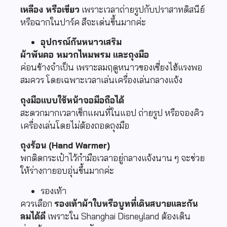
เหลือง หรือเขียว
เพราะเวลาถ่ายรูปกับปราสาทดิสนีย์
หรือฉากในปาร์ค สีจะเด่นขึ้นมากค่ะ
อุปกรณ์กันหนาวเสริม
ผ้าพันคอ หมวกไหมพรม และถุงมือ
ค่อนข้างจำเป็น เพราะลมฤดูหนาวของเซี่ยงไฮ้แรงพอ
สมควร โดยเฉพาะเวลาเล่นเครื่องเล่นกลางแจ้ง
ถุงมือแบบใช้หน้าจอมือถือได้
สะดวกมากเวลาเช็กแผนที่ในแอป ถ่ายรูป หรือจองคิว
เครื่องเล่นโดยไม่ต้องถอดถุงมือ
ถุงร้อน (Hand Warmer)
พกติดกระเป๋าไว้กำมือเวลาอยู่กลางแจ้งนาน ๆ จะช่วย
ให้ร่างกายอบอุ่นขึ้นมากค่ะ
รองเท้า
ควรเลือก
รองเท้าผ้าใบหรือบูทที่เดินสบายและกัน
ลมได้ดี
เพราะใน Shanghai Disneyland ต้องเดิน