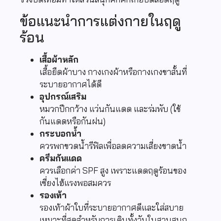
ข้อแนะนำการแต่งกายในฤดู
ร้อน
เสื้อผ้าหลัก
เสื้อยืดผ้าบาง กางเกงผ้าหรือกางเกงขาสั้นที่
ระบายอากาศได้ดี
อุปกรณ์เสริม
หมวกปีกกว้าง แว่นกันแดด และร่มพับ (ใช้
กันแดดหรือกันฝน)
กระบอกน้ำ
ควรพกขวดน้ำรีฟิลเพื่อลดความเสี่ยงขาดน้ำ
ครีมกันแดด
ควรเลือกค่า SPF สูง เพราะแดดฤดูร้อนของ
เซี่ยงไฮ้แรงพอสมควร
รองเท้า
รองเท้าผ้าใบที่ระบายอากาศดีและใส่สบาย
เหมาะที่สุดสำหรับการเดินทั้งวันในสวนสนุก