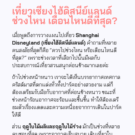
เที่ยวเซียงไฮ้ดิสนีย์แลนด์
ช่วงไหน เดือนไหนดีที่สุด?
เมื่อพูดถึงการวางแผนไปเที่ยว
Shanghai
Disneyland (เซี่ยงไฮ้ดิสนีย์แลนด์)
คำถามที่หลาย
คนสงสัยที่สุดก็คือ “ควรไปช่วงไหน หรือเดือนไหนดี
ที่สุด?” เพราะช่วงเวลาที่เลือกไปนั้นมีผลกับ
ประสบการณ์เที่ยวสวนสนุกค่อนข้างมากเลยค่ะ
ถ้าไปช่วงหน้าหนาว เราจะได้เห็นบรรยากาศเทศกาล
คริสต์มาสที่ตกแต่งทั่วทั้งปาร์คอย่างสวยงาม แต่ก็
ต้องเตรียมรับมือกับอากาศที่ค่อนข้างหนาว ขณะที่
ช่วงหน้าร้อนอากาศจะร้อนและชื้นขึ้น ทำให้ต้องเตรี
ยมตัวเรื่องแดดและความเหนื่อยจากการเดินในปาร์ค
ให้ดี
ส่วน
ฤดูใบไม้ผลิและฤดูใบไม้ร่วง
มักเป็นช่วงที่หลาย
คนชอบที่สุด เพราะอากาศเย็นสบาย เดินเที่ยวใน