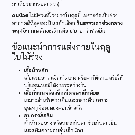
มาเที่ยวมากพอสมควร)
คนน้อย
ไม่มีช่วงที่โล่งมากในฤดูนี้ เพราะถือเป็นช่วง
อากาศดีที่สุดของปี แต่ถ้าเลือก
วันธรรมดาช่วงกลาง
พฤศจิกายน
มักจะเดินเที่ยวสบายกว่าช่วงอื่น
ข้อแนะนำการแต่งกายในฤดู
ใบไม้ร่วง
เสื้อผ้าหลัก
เสื้อแขนยาว แจ็กเก็ตบาง หรือคาร์ดิแกน เพื่อให้
ปรับอุณหภูมิได้ง่ายระหว่างวัน
เสื้อกันลมหรือแจ็กเก็ตหนาเล็กน้อย
เหมาะสำหรับช่วงเย็นและกลางคืน เพราะ
อุณหภูมิจะลดลงค่อนข้างเร็ว
อุปกรณ์เสริม
ผ้าพันคอบาง หรือหมวกกันลม ช่วยกันลมเย็น
และเพิ่มความอบอุ่นเล็กน้อย