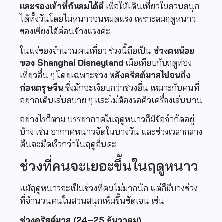
และรองเท้าที่กันลมได้ดี
เพื่อให้เดินเที่ยวในสวนสนุก
ได้ทั้งวันโดยไม่หนาวจนหมดแรง เพราะลมฤดูหนาว
ของเซี่ยงไฮ้ค่อนข้างแรงค่ะ
ในแง่ของจำนวนคนเที่ยว ช่วงนี้ถือเป็น
ช่วงคนน้อย
ของ Shanghai Disneyland
เมื่อเทียบกับฤดูท่อง
เที่ยวอื่น ๆ โดยเฉพาะช่วง
หลังคริสต์มาสไปจนถึง
ก่อนตรุษจีน
ซึ่งมักจะเงียบกว่าช่วงอื่น เหมาะกับคนที่
อยากเดินเล่นสบาย ๆ และไม่ต้องรอคิวเครื่องเล่นนาน
อย่างไรก็ตาม บรรยากาศในฤดูหนาวก็มีข้อจำกัดอยู่
บ้าง เช่น อากาศหนาวจัดในบางวัน และช่วงเวลากลาง
คืนจะมืดเร็วกว่าในฤดูอื่นค่ะ
ช่วงที่คนจะเยอะขึ้นในฤดูหนาว
แม้ฤดูหนาวจะเป็นช่วงที่คนไม่มากนัก แต่ก็มีบางช่วง
ที่จำนวนคนในสวนสนุกเพิ่มขึ้นชัดเจน เช่น
ช่วงคริสต์มาส (24–25 ธันวาคม)