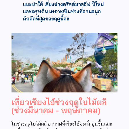
แนะนำให้ เลี่ยงช่วงคริสต์มาสอีฟ ปีใหม่
และตรุษจีน เพราะเป็นช่วงที่สวนสนุก
คึกคักที่สุดของฤดูนี้ค่ะ
เที่ยวเซียงไฮ้ช่วงฤดูใบไม้ผลิ
(ช่วงมีนาคม - พฤษภาคม)
ในช่วงฤดูใบไม้ผลิ อากาศที่เซี่ยงไฮ้จะเริ่มอุ่นขึ้นและ