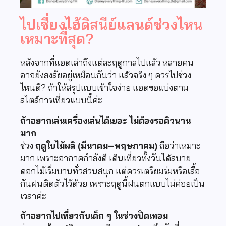
ไปเซี่ยงไฮ้ดิสนีย์แลนด์ช่วงไหน
เหมาะที่สุด?
หลังจากที่แอดเล่าถึงแต่ละฤดูกาลไปแล้ว หลายคน
อาจยังสงสัยอยู่เหมือนกันว่า แล้วจริง ๆ ควรไปช่วง
ไหนดี? ถ้าให้สรุปแบบเข้าใจง่าย แอดขอแบ่งตาม
สไตล์การเที่ยวแบบนี้ค่ะ
ถ้าอยากเล่นเครื่องเล่นได้เยอะ ไม่ต้องรอคิวนาน
มาก
ช่วง
ฤดูใบไม้ผลิ (มีนาคม–พฤษภาคม)
ถือว่าเหมาะ
มาก เพราะอากาศกำลังดี เดินเที่ยวทั้งวันได้สบาย
ดอกไม้เริ่มบานทั่วสวนสนุก แต่ควรเตรียมร่มหรือเสื้อ
กันฝนติดตัวไว้ด้วย เพราะฤดูนี้ฝนตกแบบไม่ค่อยเป็น
เวลาค่ะ
ถ้าอยากไปเที่ยวกับเด็ก ๆ ในช่วงปิดเทอม