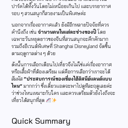
ปาร์คได้ทั้งวันโดยไม่เหนื่อยเกินไป และบรรยากาศ
รอบ ๆ สวนสนุกก็สวยงามเป็นพิเศษค่ะ
นอกจากเรื่องอากาศแล้ว ยังมีอีกหลายปัจจัยที่ควร
คำนึงถึง เช่น
จำนวนคนในแต่ละช่วงของปี
โดย
เฉพาะวันหยุดยาวของจีนที่สวนสนุกจะคึกคักมาก
รวมถึงอีเวนต์พิเศษที่ Shanghai Disneyland จัดขึ้น
ตามฤดูกาลต่าง ๆ ด้วย
ดังนั้นการเลือกเดือนไปเที่ยวจึงไม่ใช่แค่เรื่องอากาศ
หรือเสื้อผ้าที่ต้องเตรียม แต่คือการเลือกว่าเราจะได้
สัมผัส
“ประสบการณ์ของเซี่ยงไฮ้ดิสนีย์แลนด์แบบ
ไหน”
มากกว่า ซึ่งเดี๋ยวแอดจะพาไปดูทีละฤดูเลยค่ะ
ว่าช่วงไหนเหมาะกับใคร และควรเตรียมตัวยังไงถึงจะ
เที่ยวได้สนุกที่สุด
Quick Summary