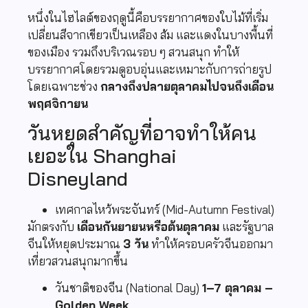
หนึ่งในไฮไลต์ของฤดูนี้คือบรรยากาศของใบไม้ที่เริ่ม
เปลี่ยนสีจากเขียวเป็นเหลือง ส้ม และแดงในบางพื้นที่
ของเมือง รวมถึงบริเวณรอบ ๆ สวนสนุก ทำให้
บรรยากาศโดยรวมดูอบอุ่นและเหมาะกับการถ่ายรูป
โดยเฉพาะช่วง
กลางถึงปลายตุลาคมไปจนถึงเดือน
พฤศจิกายน
วันหยุดสำคัญที่อาจทำให้คน
เยอะใน Shanghai
Disneyland
เทศกาลไหว้พระจันทร์ (Mid-Autumn Festival)
มักตรงกับ
เดือนกันยายนหรือต้นตุลาคม
และรัฐบาล
จีนให้หยุดประมาณ
3 วัน
ทำให้ครอบครัวจีนออกมา
เที่ยวสวนสนุกมากขึ้น
วันชาติของจีน (National Day)
1–7 ตุลาคม –
Golden Week