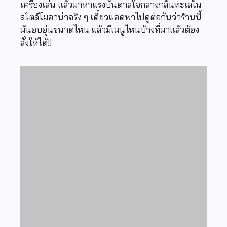
เครื่องเล่น แล้วมาหาแรงบันดาลใจกลางกลิ่นทะเลใน
สไตล์โมอาน่าจริง ๆ เดี๋ยวแอดพาไปดูต่อกันว่าร้านนี้
มันอบอุ่นขนาดไหน แล้วมีเมนูไหนบ้างที่มาแล้วต้อง
สั่งให้ได้!!