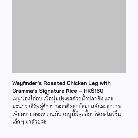
Wayfinder’s Roasted Chicken Leg with
Gramma’s Signature Rice – HK$160
เมนูน่องไก่อบ เนื้อนุ่มปรุงรสด้วยน้ำปลา ขิง และ
มะนาว เสิร์ฟคู่ข้าวบาสมาติคลุกอัลมอนด์และลูกเกด
เพิ่มความหอมหวานมัน เมนูนี้มีคุกกี้มาร์ชเมลโลว์ชิ้น
เล็ก ๆ มาด้วยค่ะ