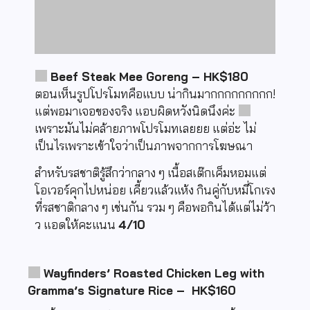
Beef Steak Mee Goreng – HK$180
ตอนเห็นรูปโปรโมทคือแบบ น่ากินมากกกกกกกกก!
แต่พอมาเจอของจริง แอบผิดหวังนิดนึงค่ะ
เพราะมันไม่คล้ายภาพโปรโมทเลยยย แต่อ่ะ ไม่
เป็นไรเพราะเข้าใจว่าเป็นภาพจากการโฆษณา
สำหรับรสชาติรู้สึกว่ากลาง ๆ เนื้อสเต๊กเค็มหอมแต่
โอเวอร์คุกไปหน่อย เคี้ยวแล้วแห้ง กินคู่กับหมี่โกเรง
ที่รสชาติกลาง ๆ เช่นกัน รวม ๆ คือพอกินได้แต่ไม่ว้า
ว แอดให้คะแนน
4/10
Wayfinders’ Roasted Chicken Leg with
Gramma’s Signature Rice – HK$160