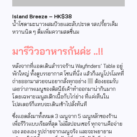
Island Breeze – HK$38
น้ำโซดามะนาวผสมบ๊วยและสับปะรด รสเปรี้ยวเค็ม
หวานนิด ๆ ดื่มเพิ่มความสดชื่นม
มารีวิวอาหารกันค่ะ ..!!
หลังจากที่แอดเดินสำรวจร้าน Wayfinders’ Table อยู่
พักใหญ่ ทั้งดูบรรยากาศ โซนที่นั่ง แล้วก็เมนูโปรโมทที่
ถ่ายออกมาสวยจนอยากสั่งทุกอย่าง
ต้องยอมรับ
เลยว่าภาพเมนูของดิสนีย์เค้าทำออกมาน่ากินมาก
โดยเฉพาะเมนูสเต๊กเนื้อกับไก่ย่าง ที่แค่เห็นใน
โปสเตอร์ก็แทบจะเดินเข้าไปสั่งทันที
ซึ่งแอดสั่งมาทั้งหมด 3 เมนูจาก 5 เมนูหลักของร้าน
เพื่อรีวิวแบบเรียลที่สุด ไม่มีสปอนเซอร์ ทุกจานคือจ่าย
เอง ลองเอง รูปถ่ายจากเมนูจริง และจะพยายาม