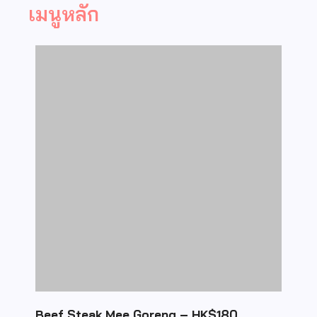
เมนูหลัก
Beef Steak Mee Goreng – HK$180