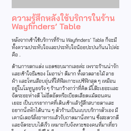
ความรู้สึกหลังใช้บริการในร้าน
Wayfinders’ Table
หลังจากเข้าใช้บริการที่ร้าน Wayfinders’ Table ก็จะมี
ทั้งความประทับใจและประทับใจน้อยปะปนกันนไปค่ะ
คือ ..
ด้านการตกแต่ง แอดชอบมากเลยค่ะ เพราะร้านน่ารัก
และเข้าใจธีมของ
โมอาน่า
ดีมาก ทั้งลวดลายไม้ ลาย
ผ้า และโทนสีอบอุ่นที่ให้ฟีลเกาะแปซิฟิกสุด ๆ เหมือน
อยู่ในโมทูนูยจริง ๆ ร้านกว้างกว่าที่คิด มีโต๊ะเยอะและ
จัดระยะห่างดี ไม่อึดอัดหรือเบียดเสียดแม้ตอนคน
เยอะ เป็นบรรยากาศที่เดินเข้าแล้วรู้สึกสบายตาและ
อยากนั่งพักได้นาน ๆ ตัวร้านเป็นแบบบริการตัวเอง มี
เคาน์เตอร์สั่งอาหารแล้วรับถาดมานั่งทาน ซึ่งสะดวกดี
และจัดระบบได้เร็ว เหมาะกับจังหวะของคนที่มาเที่ยว