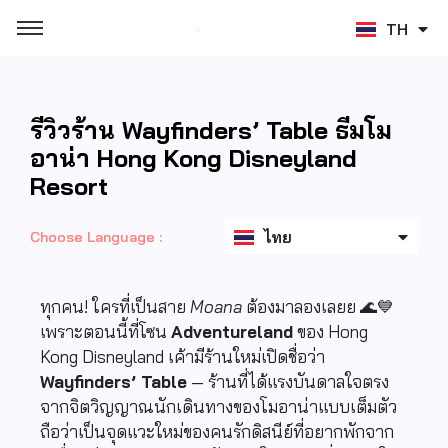
TH
ZH
รีวิวร้าน Wayfinders’ Table ธีมโม
อาน่า Hong Kong Disneyland
Resort
English
ไทย
日本語
Choose Language :
ทุกคน! ใครที่เป็นสาย
Moana
ต้องมาลองเลยย 🌊💙
เพราะตอนนี้ที่โซน
Adventureland
ของ Hong
Kong Disneyland เค้ามีร้านใหม่เปิดชื่อว่า
Wayfinders’ Table
— ร้านที่ได้แรงบันดาลใจตรง
จากจิตวิญญาณนักเดินทางของโมอาน่าแบบเต็มตัว
ถือว่าเป็นจุดแวะใหม่ของคนรักดิสนีย์ที่อยากพักจาก