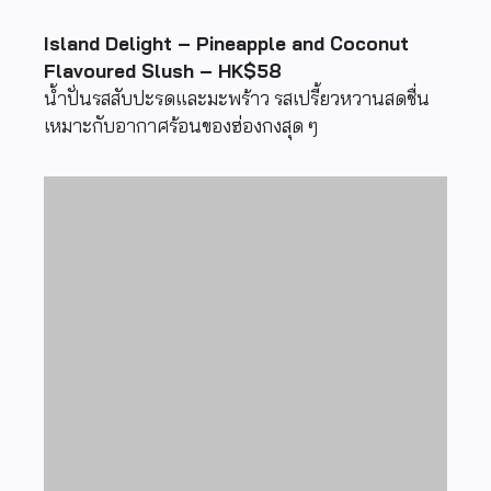
Island Delight – Pineapple and Coconut
Flavoured Slush – HK$58
น้ำปั่นรสสับปะรดและมะพร้าว รสเปรี้ยวหวานสดชื่น
เหมาะกับอากาศร้อนของฮ่องกงสุด ๆ