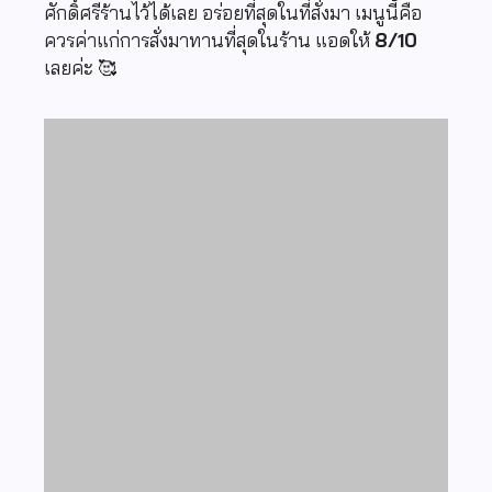
ศักดิ์ศรีร้านไว้ได้เลย อร่อยที่สุดในที่สั่งมา เมนูนี้คือ
ควรค่าแก่การสั่งมาทานที่สุดในร้าน แอดให้
8/10
เลยค่ะ 🥰