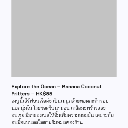
Explore the Ocean – Banana Coconut
Fritters – HK$55
เมนูนี้เสิร์ฟบนเรือค่ะ เป็นเมนูกล้วยทอดกะทิกรอบ
นอกนุ่มใน โรยซอสซินนามอน เกล็ดมะพร้าวและ
อบเชย มีมายองเนสให้จิ้มเพิ่มความหอมมัน เหมาะกับ
จบมื้อแบบสดใสตามธีมทะเลของร้าน