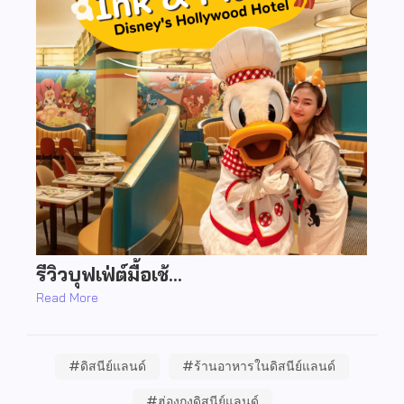
รีวิวบุฟเฟ่ต์มื้อเช้…
Read More
#ดิสนีย์แลนด์
#ร้านอาหารในดิสนีย์แลนด์
#ฮ่องกงดิสนีย์แลนด์