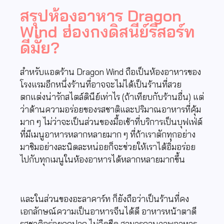
สรุปห้องอาหาร Dragon
Wind ฮ่องกงดิสนีย์รีสอร์ท
ดีมั้ย?
สำหรับแอดร้าน Dragon Wind ถือเป็นห้องอาหารของ
โรงแรมอีกหนึ่งร้านที่อาจจะไม่ได้เป็นร้านที่สวย
ตกแต่งน่ารักสไตล์ดินีย์เท่าไร (ถ้าเทียบกับร้านอื่น) แต่
ว่าด้านความอร่อยของรสชาติและปริมาณอาหารที่คุ้ม
มาก ๆ ไม่ว่าจะเป็นส่วนของมื้อเช้าที่บริการเป็นบุฟเฟ่ต์
ที่มีเมนูอาหารหลากหลายมาก ๆ ที่ถ้าเราตักทุกอย่าง
มาชิมอย่างละนิดละหน่อยก็จะช่วยให้เราได้อิ่มอร่อย
ไปกับทุกเมนูในห้องอาหารได้หลากหลายมากขึ้น
และในส่วนของอะลาคาร์ท ก็ยังถือว่าเป็นร้านที่คง
เอกลักษณ์ความเป็นอาหารจีนได้ดี อาหารหน้าตาดี
รสชาติอร่อยถูกปาก ไม่จืดชืด สามารถลบภาพอาหาร