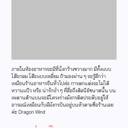
ภายในห้องอาหารจะมีที่นั่งกว้างขวางมาก มีทั้งแบบ
โต๊ะกลม โต๊ะแบบเหลี่ยม ถ้ามองผ่าน ๆ จะรู้สึกว่า
เหมือนร้านอาหารจีนทั่วไปค่ะ การตกแต่งจะไม่ได้
หวานแบ๊ว หรือ น่ารักจ๋า ๆ ที่สื่อถึงดิสนีย์ขนาดนั้น บน
เพดานด้านบนจะมีโครงร่างมังกรติดประดับอยู่ให้
อารมณ์เหมือนกับมีมังกรบินอยู่บนหัวตามชื่อร้านเลย
ค่ะ Dragon Wind