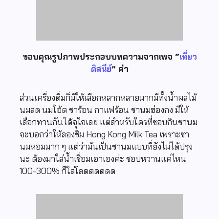
ขอบคุณรูปภาพประกอบบทความจากเพจ “
เที่ยว
ดิสนีย์
” ค่า
ส่วนเครื่องดื่มก็มีให้เลือกหลากหลายมากมีทั้งน้ำผลไม้
นมสด นมโอ้ต ชาร้อน กาแฟร้อน ชานมฮ่องกง มีให้
เลือกทานกันได้จุใจเลย แต่สำหรับใครที่ชอบกินชานม
จะบอกว่าให้ลองชิม Hong Kong Milk Tea เพราะชา
นมหอมมาก ๆ แต่ว่ามันเป็นชานมแบบที่ยังไม่ได้ปรุง
นะ ต้องมาใส่น้ำเชื่อมเอาเองค่ะ ชอบหวานแค่ไหน
100-300% ก็ใส่โลดดดดดด