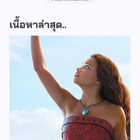
เนื้อหาล่าสุด..