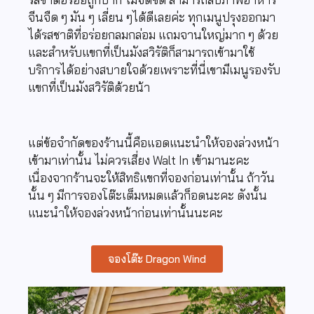
จีนจืด ๆ มัน ๆ เลี่ยน ๆได้ดีเลยค่ะ ทุกเมนูปรุงออกมา
ได้รสชาติที่อร่อยกลมกล่อม แถมจานใหญ่มาก ๆ ด้วย
และสำหรับแขกที่เป็น
มังสวิรัติก็สามารถเข้ามาใช้
บริการได้อย่างสบายใจด้วยเพราะ
ที่นี่เขามีเมนูรองรับ
แขกที่เป็นมังสวิรัติด้วยน้า
แต่ข้อจำกัดของร้านนี้คือแอดแนะนำให้จองล่วงหน้า
เข้ามาเท่านั้น ไม่ควรเสี่ยง Walt In เข้ามานะคะ
เนื่องจากร้านจะให้สิทธิแขกที่จองก่อนเท่านั้น ถ้าวัน
นั้น ๆ มีการจองโต๊ะเต็มหมดแล้วก็อดนะคะ ดังนั้น
แนะนำให้จองล่วงหน้าก่อนเท่านั้นนะคะ
จองโต๊ะ Dragon Wind