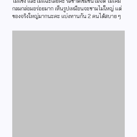
ไม่แข็ง และไม่แฉะเลยค่ะ รสชาติเข้มข้นไม่จืด ไม่เค็ม
กลมกล่อมอร่อยมาก เห็นรูปเหมือนจะชามไม่ใหญ่ แต่
ของจริงใหญ่มากนะคะ แบ่งทานกัน 2 คนได้สบาย ๆ