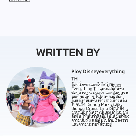
WRITTEN BY
Ploy Disneyeverything
TH
ผู้ก่อตั้งเพจและเว็บไซต์ Disney
Everything TH แฟนดิสนีย์ที่ชื่น
ชอบการอ่าน ค้นคว้า และสังเกตราย
ละเอียดเล็ก ๆ ในโลกของดิสนีย์
ตั้งแต่แอนิเมชัน เรื่องราวเบื้องหลัง
ไปจนถึง Disney Parks และ
Disney Cruise Line เพื่อนำสิ่ง
เหล่านั้นมาวิเคราะห์และเล่าในมุมที่
ลึกขึ้น ให้เห็นว่าดิสนีย์ไม่ได้เป็นเพียง
ความบันเทิง แต่เต็มไปด้วยเรื่องราว
และความหมายที่ซ่อนอยู่