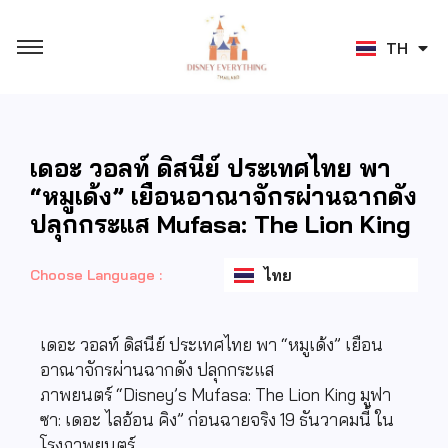
JA
TH
ZH
เดอะ วอลท์ ดิสนีย์ ประเทศไทย พา
“หมูเด้ง” เยือนอาณาจักรผ่านฉากดัง
ปลุกกระแส Mufasa: The Lion King
ไทย
Choose Language :
เดอะ วอลท์ ดิสนีย์ ประเทศไทย พา
“
หมูเด้ง
”
เยือน
อาณาจักรผ่านฉากดัง
ปลุกกระแส
ภาพยนตร์
“Disney’s Mufasa: The Lion King
มูฟา
ซา: เดอะ ไลอ้อน คิง
”
ก่อนฉายจริง
19
ธันวาคมนี้ ใน
โรงภาพยนตร์