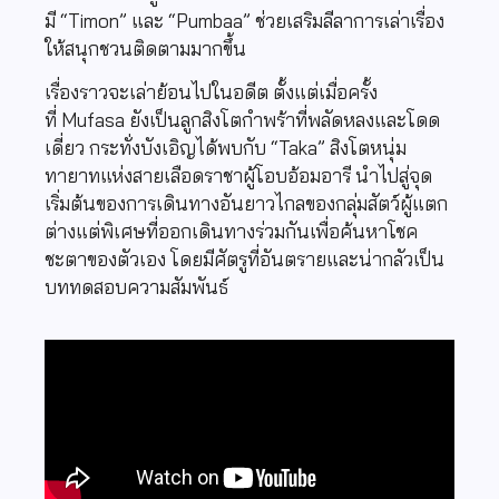
มี
“Timon”
และ
“Pumbaa”
ช่วยเสริมลีลาการเล่าเรื่อง
ให้สนุกชวนติดตามมากขึ้น
เรื่องราวจะเล่าย้อนไปในอดีต ตั้งแต่เมื่อครั้ง
ที่
Mufasa
ยังเป็นลูกสิงโตกำพร้าที่พลัดหลงและโดด
เดี่ยว กระทั่งบังเอิญได้พบกับ
“Taka”
สิงโตหนุ่ม
ทายาทแห่งสายเลือดราชาผู้โอบอ้อมอารี นำไปสู่จุด
เริ่มต้นของการเดินทางอันยาวไกลของกลุ่มสัตว์ผู้แตก
ต่างแต่พิเศษที่ออกเดินทางร่วมกันเพื่อค้นหาโชค
ชะตาของตัวเอง โดยมีศัตรูที่อันตรายและน่ากลัวเป็น
บททดสอบความสัมพันธ์