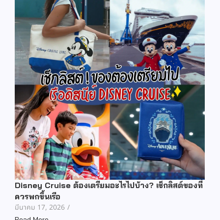
Disney Cruise ต้องเตรียมอะไรไปบ้าง? เช็กลิสต์ของที่
ควรพกขึ้นเรือ
มีนาคม 17, 2026
/
Read More