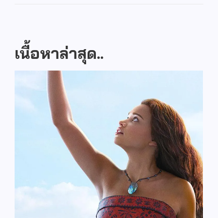
เนื้อหาล่าสุด..