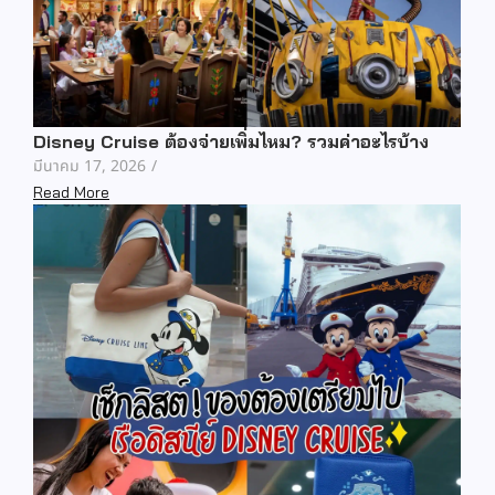
Disney Cruise ต้องจ่ายเพิ่มไหม? รวมค่าอะไรบ้าง
มีนาคม 17, 2026
/
Read More