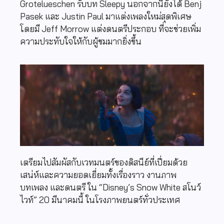
Grotelueschen รับบท Sleepy นอกจากนี้ยังได้ Benj
Pasek และ Justin Paul มาแต่งเพลงใหม่สุดพิเศษ
โดยมี Jeff Morrow แต่งดนตรีประกอบ ที่จะช่วยเพิ่ม
ความประทับใจให้กับผู้ชมมากยิ่งขึ้น
เตรียมไปสัมผัสกับเวทมนตร์ของดิสนีย์ที่เปี่ยมด้วย
เสน่ห์และความยอดเยี่ยมทั้งเรื่องราว งานภาพ
บทเพลง และดนตรี ใน “Disney’s Snow White สโนว์
ไวท์” 20 มีนาคมนี้ ในโรงภาพยนตร์ทั่วประเทศ