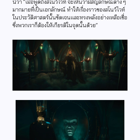
นี้ว่า “เมื่อพูดถึงสโนว์ไวท์ จะเห็นว่ามีสัญลักษณ์ต่าง ๆ
มากมายที่เป็นเอกลักษณ์ ทำให้เรื่องราวของสโนว์ไวท์
ในประวัติศาสตร์นั้นชัดเจนและทรงพลังอย่างเหลือเชื่อ
ซึ่งพวกเราก็ต้องให้เกียรติในจุดนั้นด้วย”