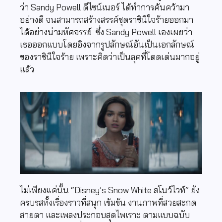
ว่า Sandy Powell ดีไซน์เนอร์ ได้ทำการค้นคว้ามา
อย่างดี จนสามารถสร้างสรรค์ชุดราชินีใจร้ายออกมา
ได้อย่างน่ามหัศจรรย์ ซึ่ง Sandy Powell เองเผยว่า
เธอออกแบบโดยอิงจากรูปลักษณ์อันเป็นเอกลักษณ์
ของราชินีใจร้าย เพราะคิดว่าเป็นลุคที่โดดเด่นมากอยู่
แล้ว
ไม่เพียงแค่นั้น “Disney’s Snow White สโนว์ไวท์” ยัง
ครบรสทั้งเรื่องราวที่สนุก เข้มข้น งานภาพที่สวยสะกด
สายตา และเพลงประกอบสุดไพเราะ ตามแบบฉบับ