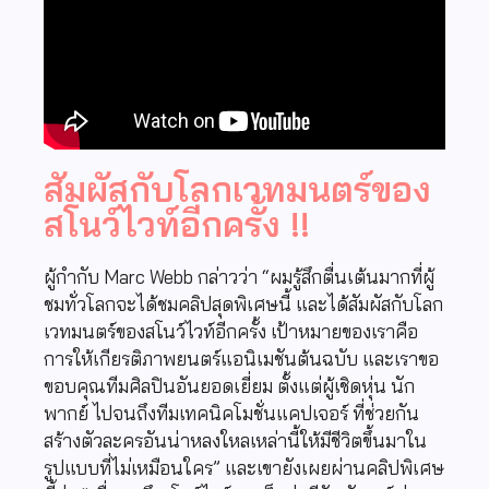
สัมผัสกับโลกเวทมนตร์ของ
สโนว์ไวท์อีกครั้ง !!
ผู้กำกับ Marc Webb กล่าวว่า “ผมรู้สึกตื่นเต้นมากที่ผู้
ชมทั่วโลกจะได้ชมคลิปสุดพิเศษนี้ และได้สัมผัสกับโลก
เวทมนตร์ของสโนว์ไวท์อีกครั้ง เป้าหมายของเราคือ
การให้เกียรติภาพยนตร์แอนิเมชันต้นฉบับ และเราขอ
ขอบคุณทีมศิลปินอันยอดเยี่ยม ตั้งแต่ผู้เชิดหุ่น นัก
พากย์ ไปจนถึงทีมเทคนิคโมชั่นแคปเจอร์ ที่ช่วยกัน
สร้างตัวละครอันน่าหลงใหลเหล่านี้ให้มีชีวิตขึ้นมาใน
รูปแบบที่ไม่เหมือนใคร” และเขายังเผยผ่านคลิปพิเศษ