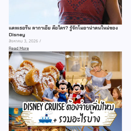
แคทเธอรีน ลากาเอีย คือใคร? รู้จักโมอาน่าคนใหม่ของ
Disney
สิงหาคม 3, 2026
/
Read More