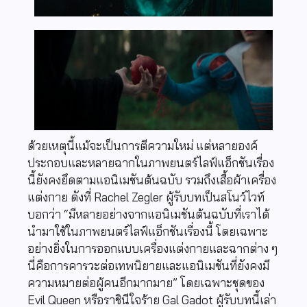
ด้วยเหตุนี้แม้จะเป็นการตีความใหม่ แต่หลายองค์
ประกอบและหลายฉากในภาพยนตร์ไลฟ์แอ็กชันเรื่อง
นี้ยังคงยึดตามแอนิเมชันต้นฉบับ รวมถึงเสื้อผ้าเครื่อง
แต่งกาย ดังที่ Rachel Zegler ผู้รับบทเป็นสโนว์ไวท์
บอกว่า “มีหลายอย่างจากแอนิเมชันต้นฉบับที่เราได้
นำมาใช้ในภาพยนตร์ไลฟ์แอ็กชันเรื่องนี้ โดยเฉพาะ
อย่างยิ่งในการออกแบบเครื่องแต่งกายและฉากต่าง ๆ
นี่คือการคารวะต่อเทพนิยายและแอนิเมชันที่ยังคงมี
ความหมายต่อผู้คนอีกมากมาย” โดยเฉพาะชุดของ
Evil Queen หรือราชินีใจร้าย Gal Gadot ผู้รับบทนี้เล่า