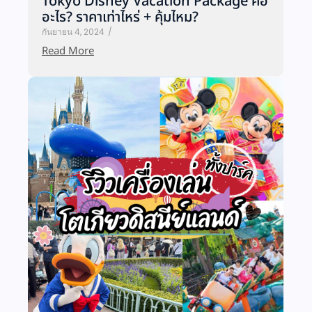
Tokyo Disney Vacation Package คือ
อะไร? ราคาเท่าไหร่ + คุ้มไหม?
กันยายน 4, 2024
/
Read More