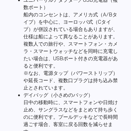
数ポート）
船内のコンセントは、アメリカ式（A/Bタ
イプ）を中心に、ヨーロッパ式（Cタイ
プ）が併設されている場合もありますが、
仕様は船によって異なることがあります。
複数人での旅行や、スマートフォン・カメ
ラ・スマートウォッチなどを同時に充電し
たい場合は、USBポート付きの充電器があ
ると便利です。
※なお、電源タップ（パワーストリップ）
や延長コード、複数口プラグは持ち込み禁
止とされています。
デイバッグ（小さめのバッグ）
日中の移動時に、スマートフォンや日焼け
止め、サングラスなどをまとめて持ち歩く
のに便利です。プールデッキなどで長時間
過ごす場合、客室に戻る回数を減らせま