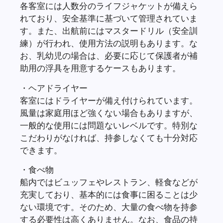
各客室には人数分のライフジャケットが備えら
れており、安全基準に基づいて管理されていま
す。また、出航前にはマスタードリル（安全訓
練）が行われ、使用方法の説明もあります。な
お、乳幼児の場合は、必要に応じて保護者が補
助用の浮具を用意するケースもあります。
・ヘアドライヤー
客室にはドライヤーが備え付けられています。
風量は家庭用ほど強くない場合もありますが、
一般的な使用には問題ないレベルです。特別な
こだわりがなければ、持参しなくても十分対応
できます。
・食べ物
船内ではビュッフェやレストラン、軽食などが
充実しており、基本的には食事に困ることは少
ない環境です。そのため、大量の食べ物を持参
する必要性は高くありません。なお、食品の持