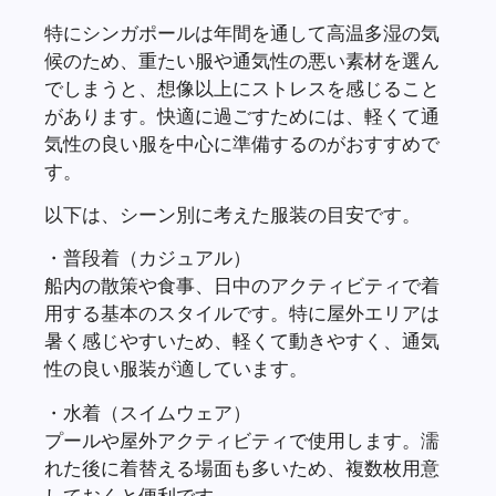
特にシンガポールは年間を通して高温多湿の気
候のため、重たい服や通気性の悪い素材を選ん
でしまうと、想像以上にストレスを感じること
があります。快適に過ごすためには、軽くて通
気性の良い服を中心に準備するのがおすすめで
す。
以下は、シーン別に考えた服装の目安です。
・普段着（カジュアル）
船内の散策や食事、日中のアクティビティで着
用する基本のスタイルです。特に屋外エリアは
暑く感じやすいため、軽くて動きやすく、通気
性の良い服装が適しています。
・水着（スイムウェア）
プールや屋外アクティビティで使用します。濡
れた後に着替える場面も多いため、複数枚用意
しておくと便利です。