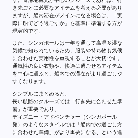
き先ごとに必要なアイテムを考える必要があり
ますが、船内滞在がメインになる場合は、「実
際に船でどう過ごすか」を基準に準備する方が
現実的です。
また、シンガポールは一年を通して高温多湿な
気候で知られているため、服装や持ち物も気候
に合わせた実用性を重視することが大切です。
通気性の良い衣類や、快適に過ごせるアイテム
を中心に選ぶと、船内での滞在がより過ごしや
すくなります。
シンプルにまとめると、
長い航路のクルーズでは「行き先に合わせた準
備」が重要であり、
ディズニー・アドベンチャー（シンガポール
発）のようなスタイルでは「船内での過ごし方
に合わせた準備」がより重要になる、という違