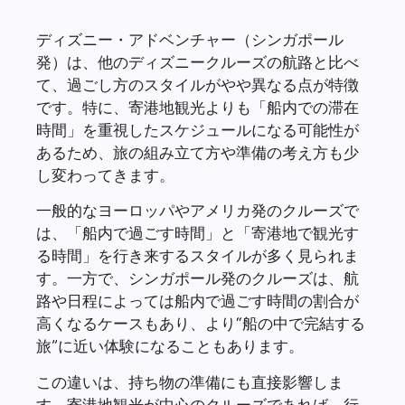
ディズニー・アドベンチャー（シンガポール
発）は、他のディズニークルーズの航路と比べ
て、過ごし方のスタイルがやや異なる点が特徴
です。特に、寄港地観光よりも「船内での滞在
時間」を重視したスケジュールになる可能性が
あるため、旅の組み立て方や準備の考え方も少
し変わってきます。
一般的なヨーロッパやアメリカ発のクルーズで
は、「船内で過ごす時間」と「寄港地で観光す
る時間」を行き来するスタイルが多く見られま
す。一方で、シンガポール発のクルーズは、航
路や日程によっては船内で過ごす時間の割合が
高くなるケースもあり、より“船の中で完結する
旅”に近い体験になることもあります。
この違いは、持ち物の準備にも直接影響しま
す。寄港地観光が中心のクルーズであれば、行