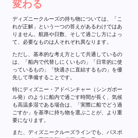
変わる
ディズニークルーズの持ち物については、「こ
れが正解」という一つの答えがあるわけではあ
りません。航路や日数、そして過ごし方によっ
て、必要なものは人それぞれ異なります。
ただし、基本的な考え方として共通しているの
は、「船内で代替しにくいもの」「日常的に使
っているもの」「快適さに直結するもの」を優
先して準備することです。
特にディズニー・アドベンチャー（シンガポー
ル発）のように船内で過ごす時間が長く、気候
も高温多湿である場合は、「実際に船でどう過
ごすか」を基準に持ち物を選ぶことが、より重
要になります。
また、ディズニークルーズラインでも、パスポ