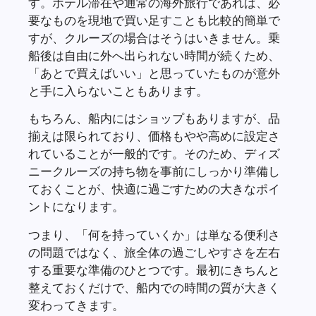
す。ホテル滞在や通常の海外旅行であれば、必
要なものを現地で買い足すことも比較的簡単で
すが、クルーズの場合はそうはいきません。乗
船後は自由に外へ出られない時間が続くため、
「あとで買えばいい」と思っていたものが意外
と手に入らないこともあります。
もちろん、船内にはショップもありますが、品
揃えは限られており、価格もやや高めに設定さ
れていることが一般的です。そのため、ディズ
ニークルーズの持ち物を事前にしっかり準備し
ておくことが、快適に過ごすための大きなポイ
ントになります。
つまり、「何を持っていくか」は単なる便利さ
の問題ではなく、旅全体の過ごしやすさを左右
する重要な準備のひとつです。最初にきちんと
整えておくだけで、船内での時間の質が大きく
変わってきます。