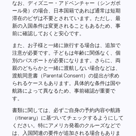
なお、ディズニー・アドベンチャー（シンガポ
ール発）の場合、日本国籍であれば通常は短期
滞在のビザは不要とされています。ただし、最
新の入国条件は変更されることもあるため、事
前に確認しておくと安心です。
また、お子様と一緒に旅行する場合は、追加で
注意が必要です。子どもは年齢に関係なく、個
別のパスポートが必要になります。さらに、両
親のどちらかと一緒に渡航しない場合などは、
渡航同意書（Parental Consent）の提出が求め
られるケースもあります。具体的な条件は国や
航路によって異なるため、事前確認が重要で
す。
書類に関しては、必ずご自身の予約内容や航路
（itinerary）に基づいてチェックするようにして
ください。特にアメリカ発着のクルーズなどで
は、入国関連の要件が追加される場合もありま