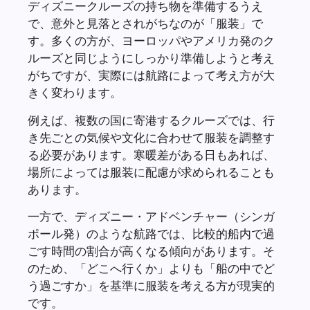
ディズニークルーズの持ち物を準備するうえ
で、意外と見落とされがちなのが「服装」で
す。多くの方が、ヨーロッパやアメリカ発のク
ルーズと同じようにしっかり準備しようと考え
がちですが、実際には航路によって考え方が大
きく変わります。
例えば、複数の国に寄港するクルーズでは、行
き先ごとの気候や文化に合わせて服装を調整す
る必要があります。寒暖差がある日もあれば、
場所によっては服装に配慮が求められることも
あります。
一方で、ディズニー・アドベンチャー（シンガ
ポール発）のような航路では、比較的船内で過
ごす時間の割合が高くなる傾向があります。そ
のため、「どこへ行くか」よりも「船の中でど
う過ごすか」を基準に服装を考える方が現実的
です。