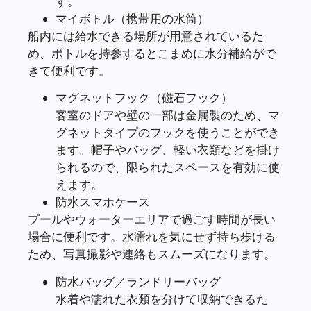
す。
マイボトル（携帯用の水筒）
船内には給水できる場所が用意されているた
め、ボトルを持参するとこまめに水分補給がで
きて便利です。
マグネットフック（磁石フック）
客室のドアや壁の一部は金属製のため、マ
グネットタイプのフックを使うことができ
ます。帽子やバッグ、軽い衣類などを掛け
られるので、限られたスペースを有効に使
えます。
防水スマホケース
プールやウォーターエリアで過ごす時間が長い
場合に便利です。水濡れを気にせず持ち歩ける
ため、写真撮影や連絡もスムーズになります。
防水バッグ／ランドリーバッグ
水着や濡れた衣類を分けて収納できるた