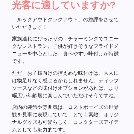
です。
ただ、お子様向けの控えめな味付けは、大人に
は物足りなく感じるかもしれません。ディップ
ソースなどの味付けオプションがあれば、より
幅広い年齢層に楽しんでいただけそうですね。
店内の装飾や雰囲気は、ロストボーイズの世界
観を見事に表現していて、とても素敵。オリジ
ナルグッズも可愛らしく、コレクターズアイテ
ムとしても魅力的です。
ただし、このエリアの他のレストラン同様、い
くつか注意点があります：
• アプリでの事前予約と時間指定が必須
• 飛び込みでの利用不可
• グッズは1回の注文につき1個まで
総じて、ピーターパンの世界観を存分に楽しめ