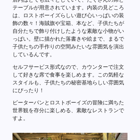
テーブルが用意されています。内装の見どころ
は、ロストボーイズらしい遊び心いっぱいの装
飾の数々！海賊旗や宝箱、本など、子供たちが
自分たちで飾り付けしたような素敵な小物がい
っぱい。壁に描かれた落書きや絵まで、まるで
子供たちの手作りの空間みたいな雰囲気を演出
しているんです。
セルフサービス形式なので、カウンターで注文
して好きな席で食事を楽しめます。この気軽な
スタイルも、子供たちの秘密基地らしい雰囲気
にぴったり！
ピーターパンとロストボーイズの冒険に満ちた
世界観を存分に楽しめる、素敵なレストランで
すよ。