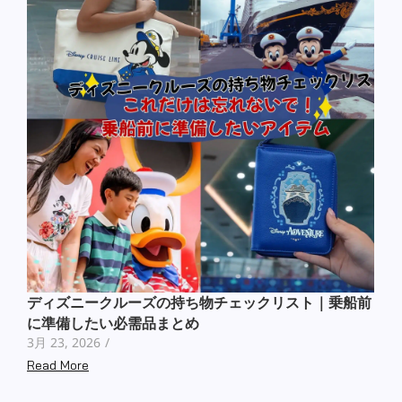
ディズニークルーズの持ち物チェックリスト｜乗船前
に準備したい必需品まとめ
3月 23, 2026
/
Read More
著者