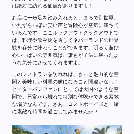
は絶対に訪れる価値がありますよ！
お店に一歩足を踏み入れると、まるで別世界。
いたずらっぽい笑い声と冒険心が空気に満ちて
いるんです。ここルックアウトクックアウトで
は、料理や飲み物を通してネバーランドの世界
観を存分に味わうことができます。明るく遊び
心いっぱいの雰囲気は、誰もが子供に戻ったよ
うな気分にさせてくれますよ。
このレストランを訪れれば、きっと魅力的な空
間と美味しい料理の虜になること間違いなし！
ピーターパンファンにとっては天国のような空
間で、日常から離れて特別な体験ができる素敵
な場所なんです。さあ、ロストボーイズと一緒
に素敵な時間を過ごしてみませんか？