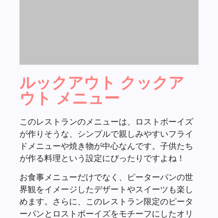
ルックアウト クックア
ウト メニュー
このレストランのメニューは、ロストボーイズ
が作りそうな、シンプルで親しみやすいフライ
ドメニューや焼き物が中心なんです。子供たち
が作る料理という設定にぴったりですよね！
お食事メニューだけでなく、ピーターパンの世
界観をイメージしたデザートやスイーツも楽し
めます。さらに、このレストラン限定のピータ
ーパンとロストボーイズをモチーフにしたオリ
ジナルグッズも販売しているんですよ。
遊び心いっぱいの内装から、素朴で温かみのあ
る料理まで、全てがロストボーイズの世界観を