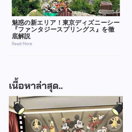
เนื้อหาล่าสุด..