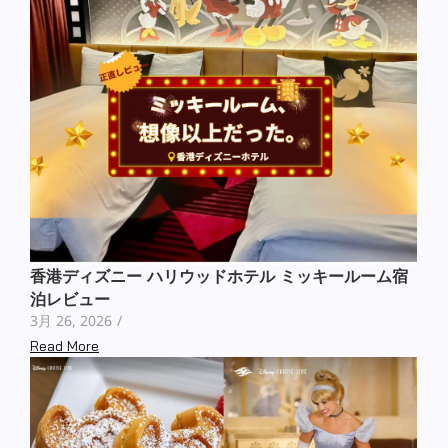
香港ディズニー ハリウッドホテル ミッキールーム宿
泊レビュー
3月 26, 2026
/
Read More