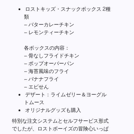
– 骨なしフライドチキン
– ポップオーバーパン
– 海苔風味のフライ
– バナナフライ
– エビせん
デザート：ライムゼリー＆ヨーグル
トムース
オリジナルグッズも購入
特別な注文システムとセルフサービス形式
でしたが、ロストボーイズの冒険心いっぱ
いの雰囲気にぴったりの楽しい食事体験で
したよ！
「ルックアウトクックアウト」でいただいたお
料理の感想を詳しくシェアさせていただきま
す！