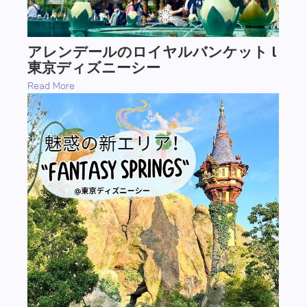
魅惑の新エリア！東京ディズニーシー
『ファンタジースプリングス』を徹
底解説
Read More