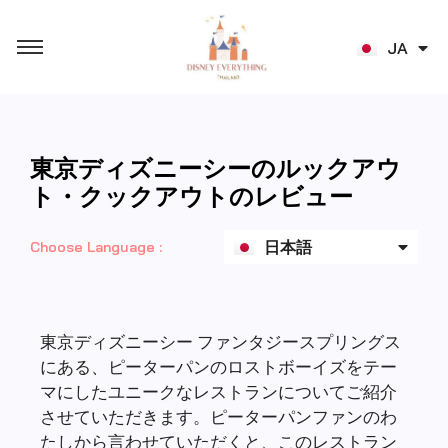
TH
JA
ZH
東京ディズニーシーのルックアウ
English
ト・クックアウトのレビュー
ไทย
日本語
Choose Language :
中文 (香港)
東京ディズニーシー ファンタジースプリングス
にある、ピーターパンのロストボーイズをテー
マにしたユニークなレストランについてご紹介
させていただきます。ピーターパンファンのわ
たしから言わせていただくと、このレストラン