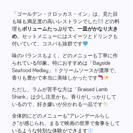
「ゴールデン・クロッカス・イン」は、見た目
も味も満足度の高いレストランでした
どの料
理も
ボリュームたっぷりで、一皿がかなり大き
め
。セットメニューにはスイーツとドリンクも
付いていて、コスパも抜群です
味のバランスもよく、どのメニューも丁寧に作
られている印象。特におすすめは「Bayside
Seafood Medley」！クリームソースが濃厚で、
香りも豊かで本当に美味しかったです
ただし、ラムが苦手な方は「Braised Lamb
Shank」は少し注意かも。香りがしっかりして
いるので、好き嫌いが分かれる一品です
全体的にどのメニューも“アレンデールらし
さ”が感じられ、まるで映画の世界で食事をして
いるような特別な体験ができます