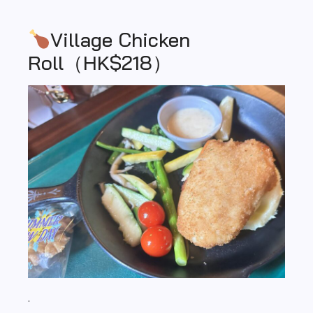
Village Chicken
Roll（HK$218）
.