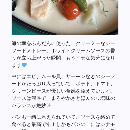
海の幸をふんだんに使った、クリーミーなシー
フードメドレー。ホワイトクリームソースの香
りが立ち上がった瞬間、もう幸せな気分になり
ます
中にはエビ、ムール貝、サーモンなどのシーフ
ードがたっぷり入っていて、ポテト、トマト、
グリーンピースが優しい食感を添えています。
ソースは濃厚で、まろやかさとほんのり塩味の
バランスが絶妙
パンも一緒に添えられていて、ソースを絡めて
食べると最高です！しかもパンの上にはシナモ