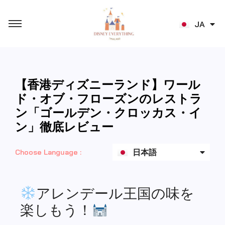
TH
JA
ZH
【香港ディズニーランド】ワール
ド・オブ・フローズンのレストラ
ン「ゴールデン・クロッカス・イ
ン」徹底レビュー
English
日本語
Choose Language :
ไทย
アレンデール王国の味を
楽しもう！