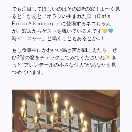
でも注目してほしいのはその2階の窓！よ〜く見
ると、なんと『オラフの生まれた日（Olaf’s
Frozen Adventure）』に登場するネコちゃん
が、窓辺からゲストを覗いているんです
時々「ニャー」と鳴くこともあるとか…！
もし食事中にかわいい鳴き声が聞こえたら、ぜ
ひ2階の窓をチェックしてみてくださいね
き
っと“アレンデールの小さな住人”があなたを見
つめています。