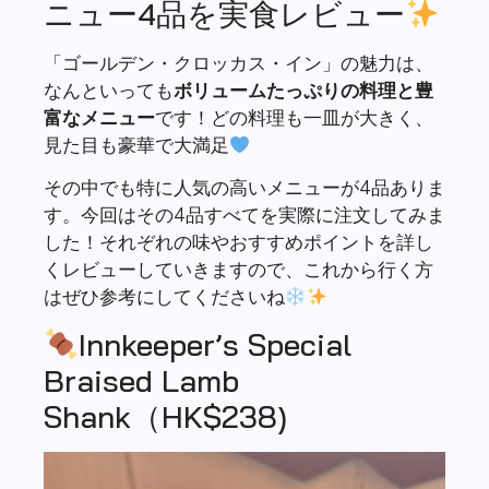
ニュー4品を実食レビュー
「ゴールデン・クロッカス・イン」の魅力は、
なんといっても
ボリュームたっぷりの料理と豊
富なメニュー
です！どの料理も一皿が大きく、
見た目も豪華で大満足
その中でも特に人気の高いメニューが4品ありま
す。今回はその4品すべてを実際に注文してみま
した！それぞれの味やおすすめポイントを詳し
くレビューしていきますので、これから行く方
はぜひ参考にしてくださいね
Innkeeper’s Special
Braised Lamb
Shank（HK$238)