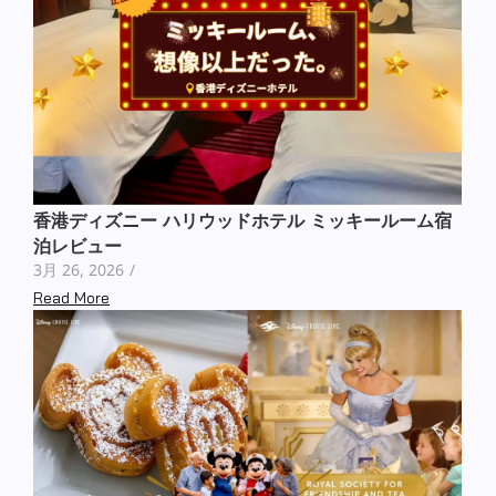
香港ディズニー ハリウッドホテル ミッキールーム宿
泊レビュー
3月 26, 2026
/
Read More