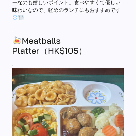
ーなのも嬉しいポイント。食べやすくて優しい
味わいなので、軽めのランチにもおすすめです
.
Meatballs
Platter（HK$105）
.