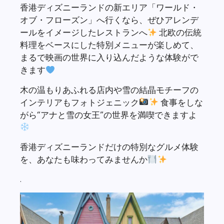
香港ディズニーランドの新エリア「ワールド・
オブ・フローズン」へ行くなら、ぜひアレンデ
ールをイメージしたレストランへ
北欧の伝統
料理をベースにした特別メニューが楽しめて、
まるで映画の世界に入り込んだような体験がで
きます
木の温もりあふれる店内や雪の結晶モチーフの
インテリアもフォトジェニック
食事をしな
がら“アナと雪の女王”の世界を満喫できますよ
香港ディズニーランドだけの特別なグルメ体験
を、あなたも味わってみませんか
.