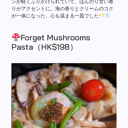
ンが軽くふりかけられていて、ほんのり甘い香
りがアクセントに。海の香りとクリームのコク
が一体になった、心も温まる一皿でした
Forget Mushrooms
Pasta（HK$198）