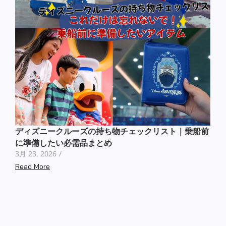
ディズニークルーズの持ち物チェックリスト｜乗船前
に準備したい必需品まとめ
3月 23, 2026
/
Read More