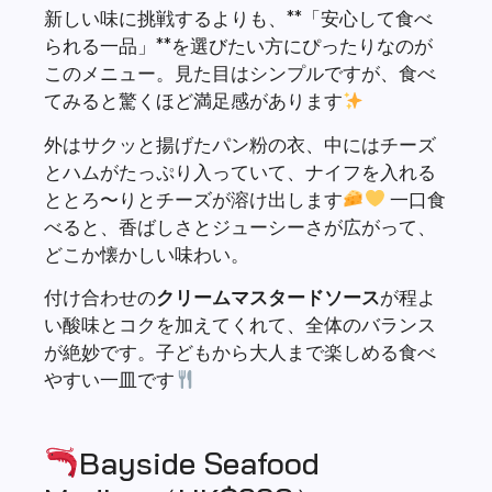
新しい味に挑戦するよりも、**「安心して食べ
られる一品」**を選びたい方にぴったりなのが
このメニュー。見た目はシンプルですが、食べ
てみると驚くほど満足感があります
外はサクッと揚げたパン粉の衣、中にはチーズ
とハムがたっぷり入っていて、ナイフを入れる
ととろ〜りとチーズが溶け出します
一口食
べると、香ばしさとジューシーさが広がって、
どこか懐かしい味わい。
付け合わせの
クリームマスタードソース
が程よ
い酸味とコクを加えてくれて、全体のバランス
が絶妙です。子どもから大人まで楽しめる食べ
やすい一皿です
Bayside Seafood