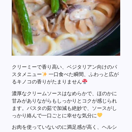
クリーミーで香り高い、ベジタリアン向けのパ
スタメニュー
一口食べた瞬間、ふわっと広が
るキノコの香りがたまりません
濃厚なクリームソースはなめらかで、ほのかに
甘みがありながらもしっかりとコクが感じられ
ます。パスタの茹で加減も絶妙で、ソースがし
っかり絡んで一口ごとに幸せな気分に
お肉を使っていないのに満足感が高く、ヘルシ