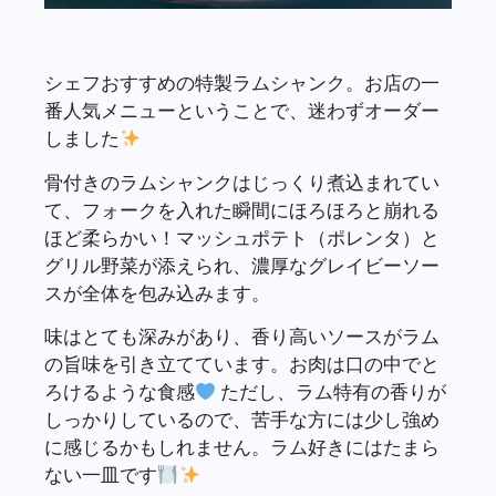
シェフおすすめの特製ラムシャンク。お店の一
番人気メニューということで、迷わずオーダー
しました
骨付きのラムシャンクはじっくり煮込まれてい
て、フォークを入れた瞬間にほろほろと崩れる
ほど柔らかい！マッシュポテト（ポレンタ）と
グリル野菜が添えられ、濃厚なグレイビーソー
スが全体を包み込みます。
味はとても深みがあり、香り高いソースがラム
の旨味を引き立てています。お肉は口の中でと
ろけるような食感
ただし、ラム特有の香りが
しっかりしているので、苦手な方には少し強め
に感じるかもしれません。ラム好きにはたまら
ない一皿です