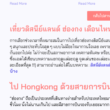
Read More
Read More
กลับไปสา
เที่ยวดิสนีย์แลนด์ ฮ่องกง เดือนไห
การเลือกช่วงเวลาที่เหมาะสมในการไปเที่ยวฮ่องกงดิสนีย์แลนด์
ๆ สนุกและประทับใจสุด ๆ แบบไม่มีอะไรมากวนใจเลย เพราะแ
กันออกไปค่ะ ไม่ว่าจะเป็นสภาพอากาศ เทศกาลพิเศษ หรือปร
ซึ่งแอดได้เขียนบทความแยกฤดูแต่ละฤดู จุดเด่นของแต่ละเด
ละเอียดที่สุด !!!) สามารถอ่านต่อได้ในบทความ :
ดิสนีย์แลน
บ้าง
ไป Hongkong ด้วยสายการบิ
“ฮ่องกง” ถือเป็นประเทศที่เดินทางง่ายสำหรับประเทศไทยม
ชั่วโมง นั่งไม่นานเกินไป และมีสายการบินรองรับเยอะมาก