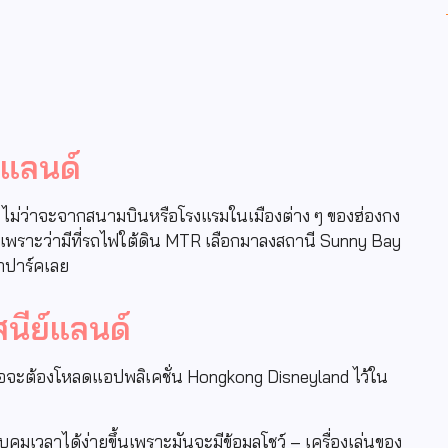
์แลนด์
ไม่ว่าจะจากสนามบินหรือโรงแรมในเมืองต่าง ๆ ของฮ่องกง
พราะว่ามีที่รถไฟใต้ดิน MTR เลือกมาลงสถานี Sunny Bay
าปาร์คเลย
สนีย์แลนด์
งมีก็คือจะต้องโหลดแอปพลิเคชั่น Hongkong Disneyland ไว้ใน
ุมเวลาได้ง่ายขึ้นเพราะมันจะมีข้อมูลโชว์ – เครื่องเล่นของ