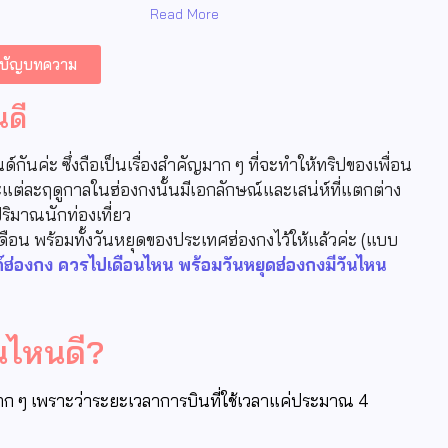
Read More
รบัญบทความ
นดี
กันค่ะ ซึ่งถือเป็นเรื่องสำคัญมาก ๆ ที่จะทำให้ทริปของเพื่อน
ต่ละฤดูกาลในฮ่องกงนั้นมีเอกลักษณ์และเสน่ห์ที่แตกต่าง
ิมาณนักท่องเที่ยว
ือน พร้อมทั้งวันหยุดของประเทศฮ่องกงไว้ให้แล้วค่ะ (แบบ
ด์ฮ่องกง ควรไปเดือนไหน พร้อมวันหยุดฮ่องกงมีวันไหน
นไหนดี?
าก ๆ เพราะว่าระยะเวลาการบินที่ใช้เวลาแค่ประมาณ 4
ก