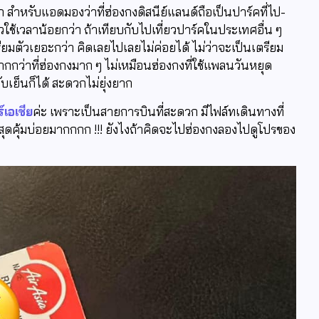
 สำหรับแอดมองว่าที่ฮ่องกงดิสนีย์แลนด์ถือเป็นปาร์คที่ไป-
ใช้เวลาน้อยกว่า ถ้าเทียบกับไปเที่ยวปาร์คในประเทศอื่น ๆ
เตรียมตัวเยอะกว่า คิดเลยไปเลยไม่ค่อยได้ ไม่ว่าจะเป็นเตรียม
ากกว่าที่ฮ่องกงมาก ๆ ไม่เหมือนฮ่องกงที่ใช้แพลนวันหยุด
ับเย็นก็ได้ สะดวกไม่ยุ่งยาก
เอเชีย
ค่ะ เพราะเป็นสายการบินที่สะดวก มีไฟล์ทเดินทางที่
าสุดคุ้มบ่อยมากกกก !!! ยังไงถ้าคิดจะไปฮ่องกงลองไปดูโปรของ