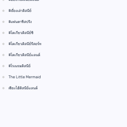
#เรื่องเล่าดิสนีย์
#แฟนตาซีสปริง
#โตเกียวดิสนีย์ซี
#โตเกียวดิสนีย์รีสอร์ท
#โตเกียวดิสนีย์แลนด์
#โรงแรมดิสนีย์
The Little Mermaid
เซียงไฮ้ดิสนีย์แลนด์