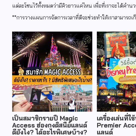
แต่ละโซนไว้ทั้งหมดว่ามีคิวยาวแค่ไหน เพื่อที่เราจะได้คำน
**การวางแผนการจัดการเวลาที่ดีจะช่วยทำให้เราสามารถเก็บ
เป็นสมาชิกรายปี Magic
เครื่องเล่นที่ใ
Access ฮ่องกงดิสนีย์แลนด์
Premier Acce
ดียังไง? ได้อะไรพิเศษบ้าง?
แลนด์