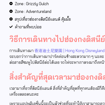
Zone : Grizzly Gulch
Zone : Adventureland
สรุปเที่ยวฮ่องกงดิสนีย์แลนด์ คุ้มมั้ย
คำถามที่พบบ่อย
วิธีการเดินทางไปฮ่องกงดิสนีย
การเดินทางมา
香港迪士尼樂園 | Hong Kong Disneyland
จะบอกว่าการเดินทางมาปาร์คค่อนข้างสะดวกมาก ๆ นะคะ เ
ต่อสายสีชมพูไปดิสนีย์ต่อได้เลย รถไฟจะพาเราตรงมาถึงหน้
สิ่งสำคัญที่สุดเวลามาฮ่องกงดิ
เวลามาเที่ยวที่ดิสนีย์แลนด์ สิ่งที่สำคัญที่สุดที่ทุกคนต้อ
เครื่องตลอดนะคะ
เพราะแอปพลิเคชั่นนี้จะเป็นตัวช่วยที่จะทำให้เราสามารถควบค