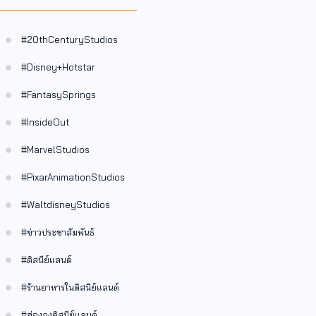
#20thCenturyStudios
#Disney+Hotstar
#FantasySprings
#InsideOut
#MarvelStudios
#PixarAnimationStudios
#WaltdisneyStudios
#ข่าวประชาสัมพันธ์
#ดิสนีย์แลนด์
#ร้านอาหารในดิสนีย์แลนด์
#ฮ่องกงดิสนีย์แลนด์