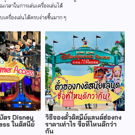
วณเวลาในการเล่นเครื่องเล่นได้
เครื่องเล่นได้ครบง่ายขึ้นมาก ๆ
ช้บัตร Disney
วิธีจองตั๋วดิสนีย์แลนด์ฮ่องกง
ss ในดิสนีย์
ราคาเท่าไร ซื้อที่ไหนดีกว่า
กัน